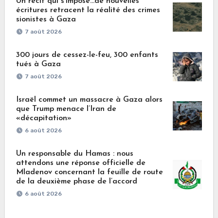
Un récit qui s’impose…de nouvelles
écritures retracent la réalité des crimes
sionistes à Gaza
7 août 2026
300 jours de cessez-le-feu, 300 enfants
tués à Gaza
7 août 2026
Israël commet un massacre à Gaza alors
que Trump menace l’Iran de
«décapitation»
6 août 2026
Un responsable du Hamas : nous
attendons une réponse officielle de
Mladenov concernant la feuille de route
de la deuxième phase de l’accord
6 août 2026