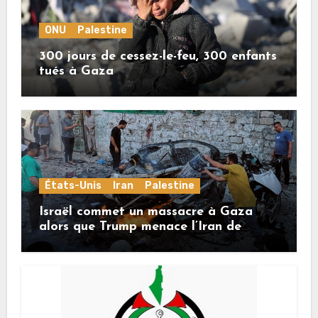
ONU
Palestine
300 jours de cessez-le-feu, 300 enfants
tués à Gaza
États-Unis
Iran
Palestine
Israël commet un massacre à Gaza
alors que Trump menace l’Iran de
«décapitation»