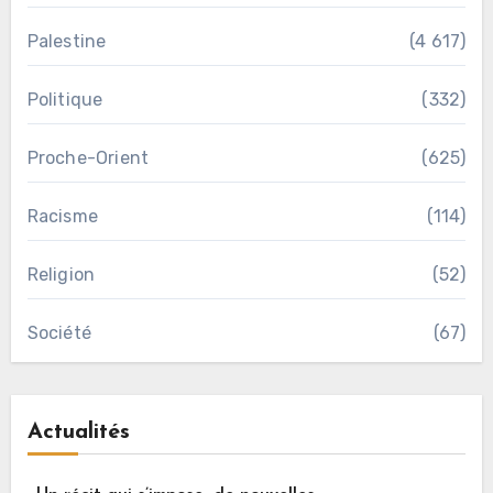
Palestine
(4 617)
Politique
(332)
Proche-Orient
(625)
Racisme
(114)
Religion
(52)
Société
(67)
Actualités