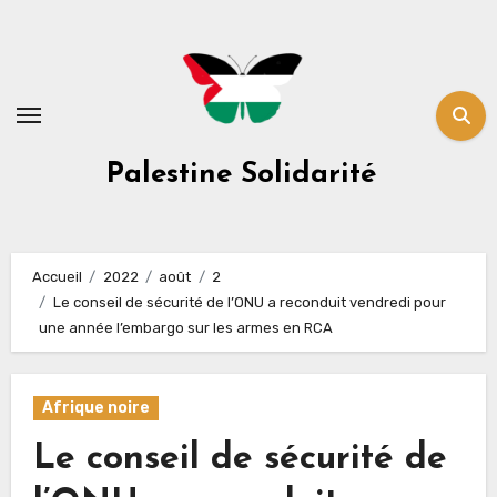
Skip
to
content
Palestine Solidarité
Accueil
2022
août
2
Le conseil de sécurité de l’ONU a reconduit vendredi pour
une année l’embargo sur les armes en RCA
Afrique noire
Le conseil de sécurité de