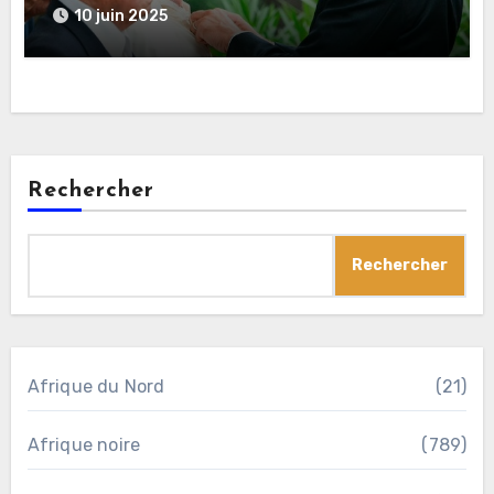
l’histoire
10 juin 2025
Rechercher
Rechercher
Afrique du Nord
(21)
Afrique noire
(789)