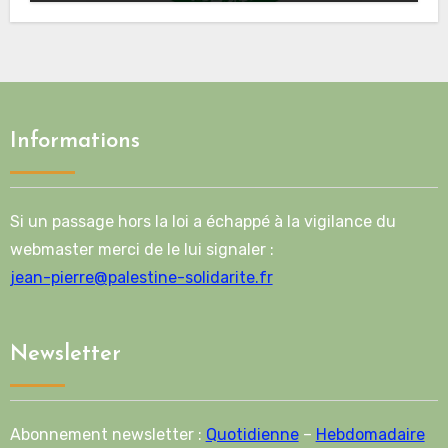
route de la deuxième phase de l’accord
Informations
Si un passage hors la loi a échappé à la vigilance du
webmaster merci de le lui signaler :
jean-pierre@palestine-solidarite.fr
Newsletter
Abonnement newsletter :
Quotidienne
–
Hebdomadaire