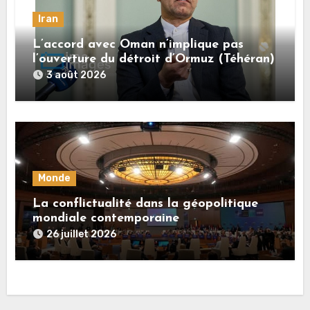
Iran
L’accord avec Oman n’implique pas
l’ouverture du détroit d’Ormuz (Téhéran)
3 août 2026
Monde
La conflictualité dans la géopolitique
mondiale contemporaine
26 juillet 2026