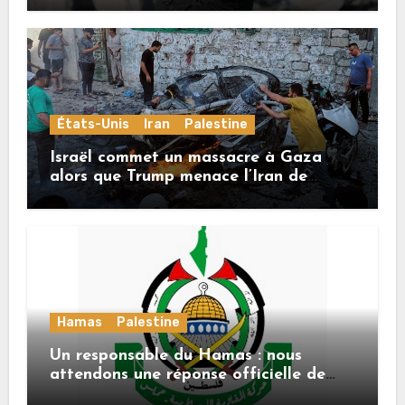
États-Unis
Iran
Palestine
Israël commet un massacre à Gaza
alors que Trump menace l’Iran de
«décapitation»
Hamas
Palestine
Un responsable du Hamas : nous
attendons une réponse officielle de
Mladenov concernant la feuille de