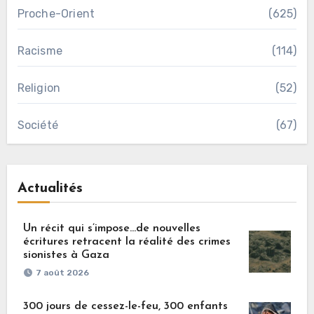
Proche-Orient
(625)
Racisme
(114)
Religion
(52)
Société
(67)
Actualités
Un récit qui s’impose…de nouvelles
écritures retracent la réalité des crimes
sionistes à Gaza
7 août 2026
300 jours de cessez-le-feu, 300 enfants