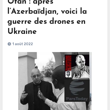
Otan : après
l’Azerbaïdjan, voici la
guerre des drones en
Ukraine
1 août 2022