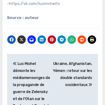
-https://vk.com/lucmicheltv
Source : auteur
Navigation
Luc Michel
Ukraine, Afghanistan,
de
démonte les
Yémen : retour sur les
l’article
médiamensonges de
double standards
la propagande de
occidentaux
guerre de Zelensky
et de l’Otan sur le