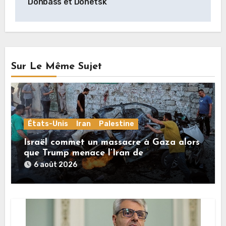
Donbass et Donetsk
Sur Le Même Sujet
États-Unis
Iran
Palestine
Israël commet un massacre à Gaza alors
que Trump menace l’Iran de
«décapitation»
6 août 2026