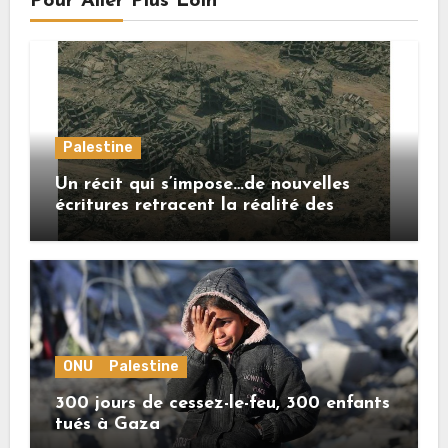
Pour Aller Plus Loin
Palestine
Un récit qui s’impose…de nouvelles
écritures retracent la réalité des
crimes sionistes à Gaza
ONU
Palestine
300 jours de cessez-le-feu, 300 enfants
tués à Gaza