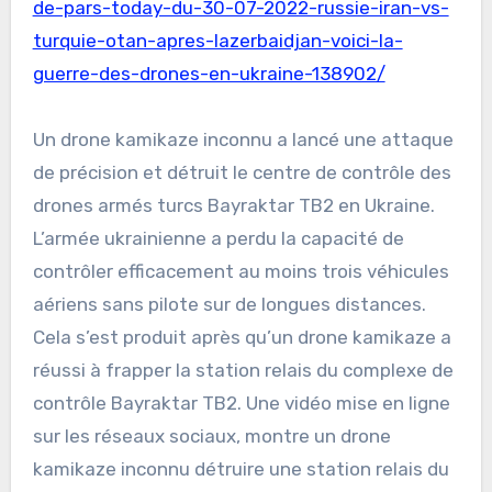
de-pars-today-du-30-07-2022-russie-iran-vs-
turquie-otan-apres-lazerbaidjan-voici-la-
guerre-des-drones-en-ukraine-138902/
Un drone kamikaze inconnu a lancé une attaque
de précision et détruit le centre de contrôle des
drones armés turcs Bayraktar TB2 en Ukraine.
L’armée ukrainienne a perdu la capacité de
contrôler efficacement au moins trois véhicules
aériens sans pilote sur de longues distances.
Cela s’est produit après qu’un drone kamikaze a
réussi à frapper la station relais du complexe de
contrôle Bayraktar TB2. Une vidéo mise en ligne
sur les réseaux sociaux, montre un drone
kamikaze inconnu détruire une station relais du