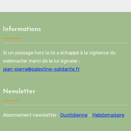
Informations
Si un passage hors la loi a échappé à la vigilance du
webmaster merci de le lui signaler :
jean-pierre@palestine-solidarite.fr
Newsletter
Abonnement newsletter :
Quotidienne
–
Hebdomadaire