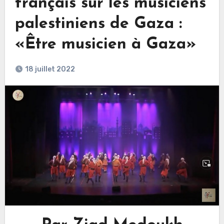
français sur les musiciens
palestiniens de Gaza :
«Être musicien à Gaza»
18 juillet 2022