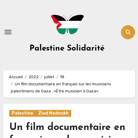
Skip
to
content
Palestine Solidarité
Accueil
2022
juillet
18
Un film documentaire en français sur les musiciens
palestiniens de Gaza : «Être musicien à Gaza»
Palestine
Ziad Medoukh
Un film documentaire en