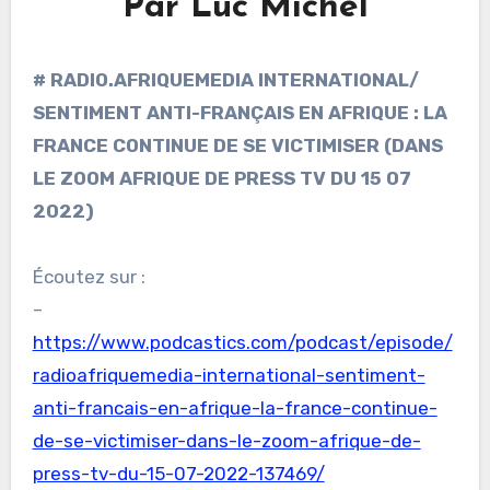
Par Luc Michel
# RADIO.AFRIQUEMEDIA INTERNATIONAL/
SENTIMENT ANTI-FRANÇAIS EN AFRIQUE : LA
FRANCE CONTINUE DE SE VICTIMISER (DANS
LE ZOOM AFRIQUE DE PRESS TV DU 15 07
2022)
Écoutez sur :
–
https://www.podcastics.com/podcast/episode/
radioafriquemedia-international-sentiment-
anti-francais-en-afrique-la-france-continue-
de-se-victimiser-dans-le-zoom-afrique-de-
press-tv-du-15-07-2022-137469/