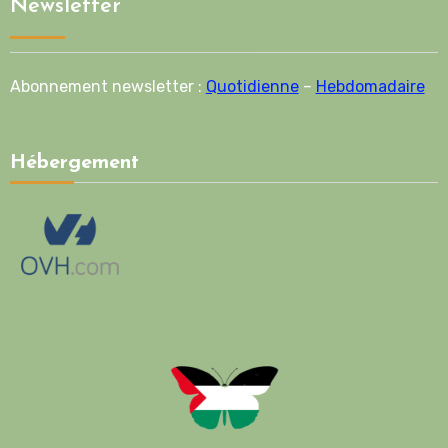
Newsletter
Abonnement newsletter :
Quotidienne
–
Hebdomadaire
Hébergement