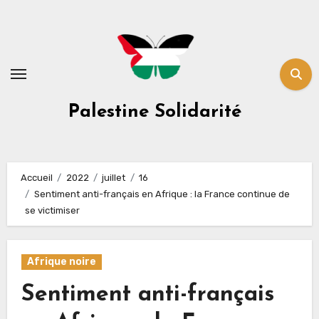
Skip
to
content
Palestine Solidarité
Accueil
2022
juillet
16
Sentiment anti-français en Afrique : la France continue de
se victimiser
Afrique noire
Sentiment anti-français