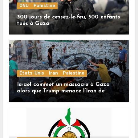
ONU
Palestine
300 jours de cessez-le-feu, 300 enfants
tués à Gaza
États-Unis
Iran
Palestine
Israël commet un massacre à Gaza
alors que Trump menace l’Iran de
«décapitation»