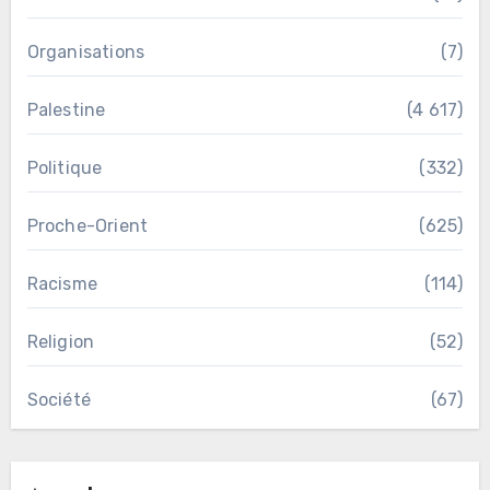
Organisations
(7)
Palestine
(4 617)
Politique
(332)
Proche-Orient
(625)
Racisme
(114)
Religion
(52)
Société
(67)