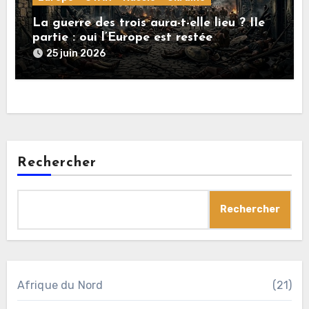
La guerre des trois aura-t-elle lieu ? IIe
partie : oui l’Europe est restée
rationnelle !
25 juin 2026
Rechercher
Rechercher
Afrique du Nord
(21)