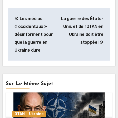
Navigation
Les médias
La guerre des États-
de
« occidentaux »
Unis et de l’OTAN en
l’article
désinforment pour
Ukraine doit être
que la guerre en
stoppée!
Ukraine dure
Sur Le Même Sujet
OTAN
Ukraine