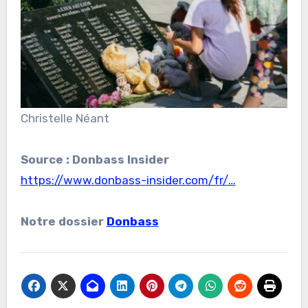
Christelle Néant
Source : Donbass Insider
https://www.donbass-insider.com/fr/…
Notre dossier
Donbass