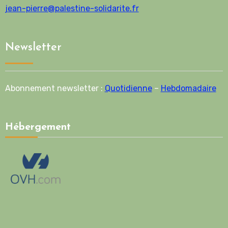
jean-pierre@palestine-solidarite.fr
Newsletter
Abonnement newsletter :
Quotidienne
–
Hebdomadaire
Hébergement