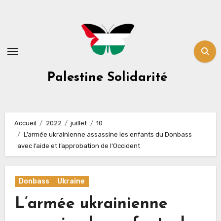
Skip
to
content
Palestine Solidarité
Accueil
2022
juillet
10
L’armée ukrainienne assassine les enfants du Donbass
avec l’aide et l’approbation de l’Occident
Donbass
Ukraine
L’armée ukrainienne