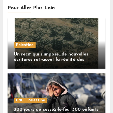
Pour Aller Plus Loin
Palestine
Un récit qui s’impose…de nouvelles
écritures retracent la réalité des
crimes sionistes à Gaza
ONU
Palestine
300 jours de cessez-le-feu, 300 enfants