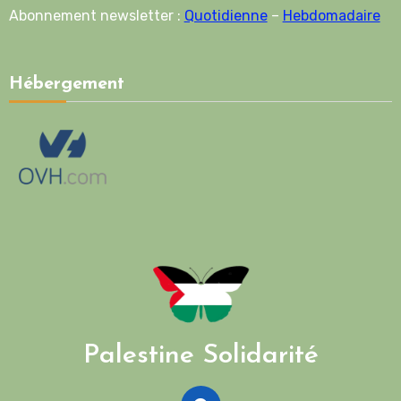
Abonnement newsletter :
Quotidienne
–
Hebdomadaire
Hébergement
Palestine Solidarité