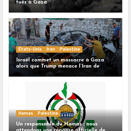
tués à Gaza
États-Unis
Iran
Palestine
Israël commet un massacre à Gaza
alors que Trump menace l’Iran de
«décapitation»
Hamas
Palestine
Un responsable du Hamas : nous
attendons une réponse officielle de