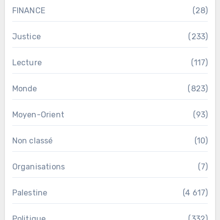
FINANCE
(28)
Justice
(233)
Lecture
(117)
Monde
(823)
Moyen-Orient
(93)
Non classé
(10)
Organisations
(7)
Palestine
(4 617)
Politique
(332)