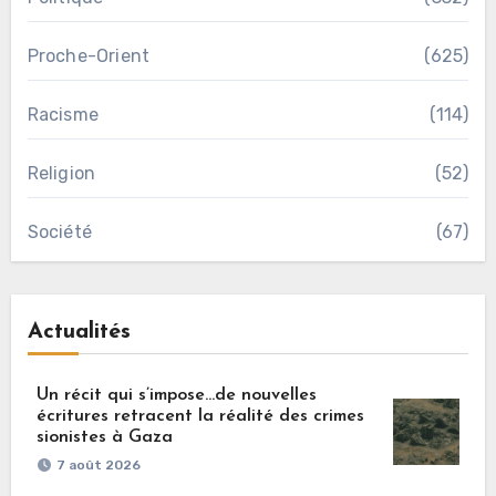
Proche-Orient
(625)
Racisme
(114)
Religion
(52)
Société
(67)
Actualités
Un récit qui s’impose…de nouvelles
écritures retracent la réalité des crimes
sionistes à Gaza
7 août 2026