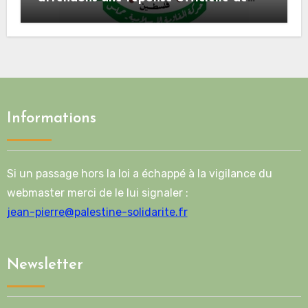
Mladenov concernant la feuille de
route de la deuxième phase de l’accord
Informations
Si un passage hors la loi a échappé à la vigilance du
webmaster merci de le lui signaler :
jean-pierre@palestine-solidarite.fr
Newsletter