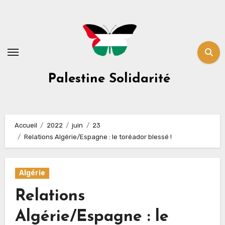
Skip
to
content
Palestine Solidarité
Accueil
2022
juin
23
Relations Algérie/Espagne : le toréador blessé !
Algérie
Relations
Algérie/Espagne : le