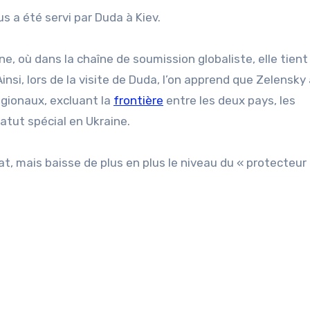
s a été servi par Duda à Kiev.
ine, où dans la chaîne de soumission globaliste, elle tien
insi, lors de la visite de Duda, l’on apprend que Zelensky
gionaux, excluant la
frontière
entre les deux pays, les
tatut spécial en Ukraine.
at, mais baisse de plus en plus le niveau du « protecteur 