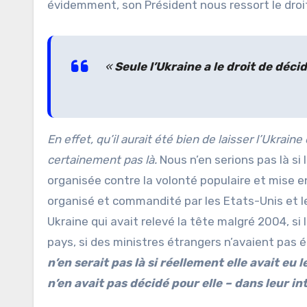
évidemment, son Président nous ressort le droi
«
Seule l’Ukraine a le droit de déci
En effet, qu’il aurait été bien de laisser l’Ukrain
certainement pas là.
Nous n’en serions pas là si
organisée contre la volonté populaire et mise en
organisé et commandité par les Etats-Unis et l
Ukraine qui avait relevé la tête malgré 2004, si
pays, si des ministres étrangers n’avaient pas
n’en serait pas là si réellement elle avait eu 
n’en avait pas décidé pour elle – dans leur in