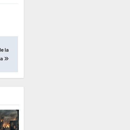
de la
ya