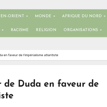
EN-ORIENT
MONDE
AFRIQUE DU NORD
E
RACISME
RELIGION
ORGANISATIONS
da en faveur de l’impérialisme atlantiste
er de Duda en faveur de
iste