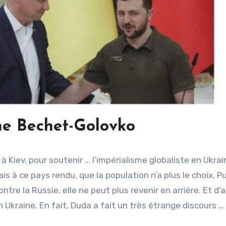
ne Bechet-Golovko
 à Kiev, pour soutenir … l’impérialisme globaliste en Ukrai
is à ce pays rendu, que la population n’a plus le choix. P
tre la Russie, elle ne peut plus revenir en arrière. Et d’ai
Ukraine. En fait, Duda a fait un très étrange discours …