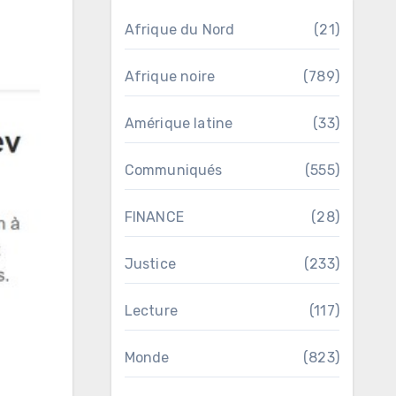
Afrique du Nord
(21)
Afrique noire
(789)
Amérique latine
(33)
Communiqués
(555)
FINANCE
(28)
Justice
(233)
Lecture
(117)
Monde
(823)