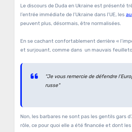
Le discours de Duda en Ukraine est présenté tr
l’entrée immédiate de l’Ukraine dans l’UE, les
au
peuvent plus, désormais, être normalisées.
En se cachant confortablement derrière « l’impé
et surjouant, comme dans un mauvais feuilleton
Je vous remercie de défendre l’Europ
russe
Non, les barbares ne sont pas les gentils gars d
rôle, ce pour quoi elle a été financée et dont 