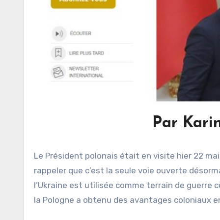
Par Kari
Le Président polonais était en visite hier 22 mai
rappeler que c’est la seule voie ouverte désorma
l’Ukraine est utilisée comme terrain de guerre con
la Pologne a obtenu des avantages coloniaux en 