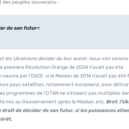
t des peuples souverains :
der de son futur
«
e et les Ukrainiens décider de leur avenir, nous n’en serions
 la première Révolution Orange de 2004 n’avait pas été
 oeuvre par l’OSCE, si le Maïdan de 2014 n’avait pas été 
eurs pays satellites, notamment européens, pour détrui
 les programmes de l’OTAN ne s’étaient pas multipliés dan
 été mis au Gouvernement après le Maïdan, etc.
Bref, l’U
le droit de décider de son futur, si les puissances atla
térêt.