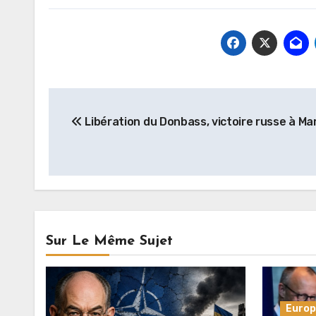
Navigation
Libération du Donbass, victoire russe à Ma
de
l’article
Sur Le Même Sujet
Euro