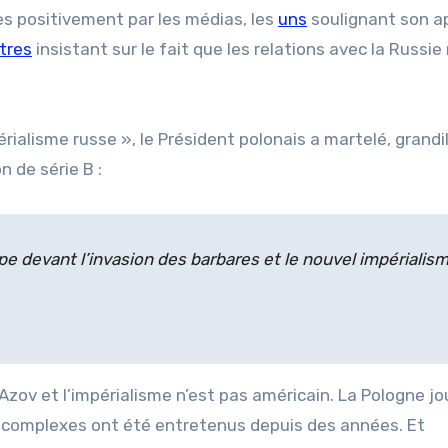
ès positivement par les médias, les
uns
soulignant son a
tres
insistant sur le fait que les relations avec la Russie
rialisme russe », le Président polonais a martelé, grand
 de série B :
e devant l’invasion des barbares et le nouvel impérialis
’Azov et l’impérialisme n’est pas américain. La Pologne j
les complexes ont été entretenus depuis des années. Et