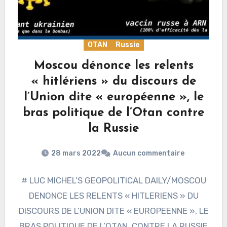
OTAN
Russie
Moscou dénonce les relents
« hitlériens » du discours de
l’Union dite « européenne », le
bras politique de l’Otan contre
la Russie
28 mars 2022
Aucun commentaire
# LUC MICHEL’S GEOPOLITICAL DAILY/MOSCOU
DENONCE LES RELENTS « HITLERIENS » DU
DISCOURS DE L’UNION DITE « EUROPEENNE », LE
BRAS POLITIQUE DE L’OTAN, CONTRE LA RUSSIE