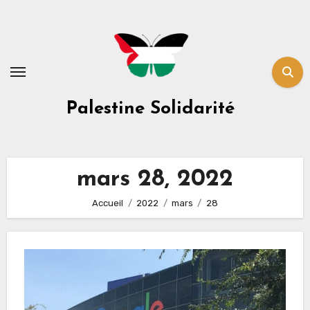
Skip
to
content
Palestine Solidarité
mars 28, 2022
Accueil
2022
mars
28