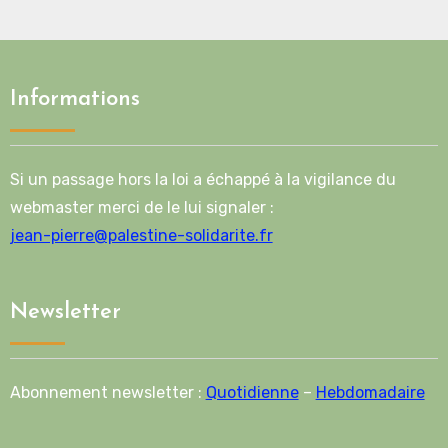
Informations
Si un passage hors la loi a échappé à la vigilance du
webmaster merci de le lui signaler :
jean-pierre@palestine-solidarite.fr
Newsletter
Abonnement newsletter :
Quotidienne
–
Hebdomadaire