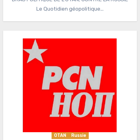
Le Quotidien géopolitique…
OTAN
Russie