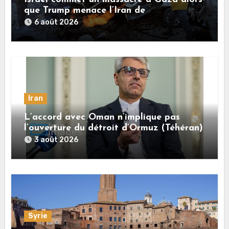
que Trump menace l’Iran de
«décapitation»
6 août 2026
Iran
L’accord avec Oman n’implique pas
l’ouverture du détroit d’Ormuz (Téhéran)
3 août 2026
Syrie