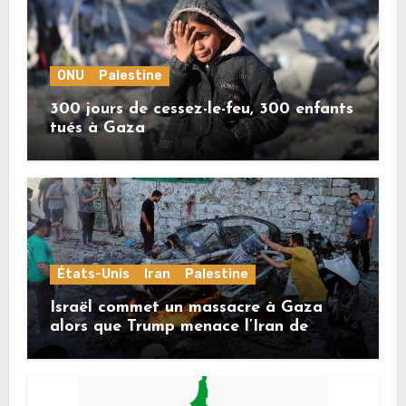
ONU
Palestine
300 jours de cessez-le-feu, 300 enfants
tués à Gaza
États-Unis
Iran
Palestine
Israël commet un massacre à Gaza
alors que Trump menace l’Iran de
«décapitation»