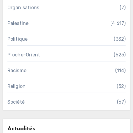
Organisations
(7)
Palestine
(4 617)
Politique
(332)
Proche-Orient
(625)
Racisme
(114)
Religion
(52)
Société
(67)
Actualités