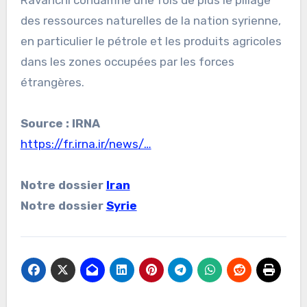
Ravanchi condamne une fois de plus le pillage
des ressources naturelles de la nation syrienne,
en particulier le pétrole et les produits agricoles
dans les zones occupées par les forces
étrangères.
Source : IRNA
https://fr.irna.ir/
news
/…
Notre dossier
Iran
Notre dossier
Syrie