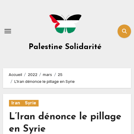
Skip
to
content
Palestine Solidarité
Accueil
2022
mars
25
L’Iran dénonce le pillage en Syrie
Iran
Syrie
L’Iran dénonce le pillage
en Syrie