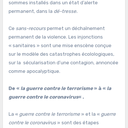
sommes installés dans un état d’alerte
permanent, dans la
dé-tresse.
Ce
sans-recours
permet un déchaînement
permanent de la violence. Les injonctions
« sanitaires » sont une mise enscène conçue
sur le modèle des catastrophes écolologiques,
sur la sécularisation d’une contagion, annoncée
comme apocalyptique.
De «
la guerre contre le terrorisme
» à «
la
guerre contre le coronavirus
« .
La «
guerre contre le terrorisme
» et la «
guerre
contre le coronavirus
» sont des étapes