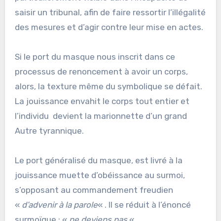
saisir un tribunal, afin de faire ressortir l’illégalité
des mesures et d’agir contre leur mise en actes.
Si le port du masque nous inscrit dans ce
processus de renoncement à avoir un corps,
alors, la texture même du symbolique se défait.
La jouissance envahit le corps tout entier et
l’individu devient la marionnette d’un grand
Autre tyrannique.
Le port généralisé du masque, est livré à la
jouissance muette d’obéissance au surmoi,
s’opposant au commandement freudien
«
d’advenir à la parole
« . Il se réduit à l’énoncé
surmoïque : «
ne deviens pas.
«