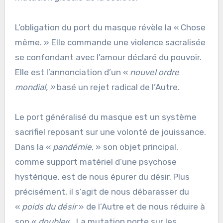
L’obligation du port du masque révèle la « Chose
même. » Elle commande une violence sacralisée
se confondant avec l’amour déclaré du pouvoir.
Elle est l’annonciation d’un «
nouvel ordre
mondial, »
basé un rejet radical de l’Autre.
Le port généralisé du masque est un système
sacrifiel reposant sur une volonté de jouissance.
Dans la «
pandémie
, » son objet principal,
comme support matériel d’une psychose
hystérique, est de nous épurer du désir. Plus
précisément, il s’agit de nous débarasser du
«
poids du désir
» de l’Autre et de nous réduire à
son «
double
« . La mutation porte sur les