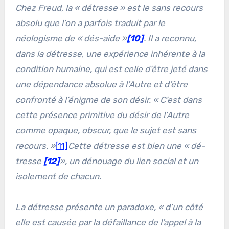
Chez Freud, la «
détresse
» est le sans recours
absolu que l’on a parfois traduit par le
néologisme de «
dés-aide
»
[10]
. Il a reconnu,
dans la détresse, une expérience inhérente à la
condition humaine, qui est celle d’être jeté dans
une dépendance absolue à l’Autre et d’être
confronté à l’énigme de son désir. «
C’est dans
cette présence primitive du désir de l’Autre
comme opaque, obscur, que le sujet est sans
recours.
»
[11]
Cette détresse est bien une «
dé-
tresse
[12]
», un dénouage du lien social et un
isolement de chacun.
La détresse présente un paradoxe, «
d’un côté
elle est causée par la défaillance de l’appel à la