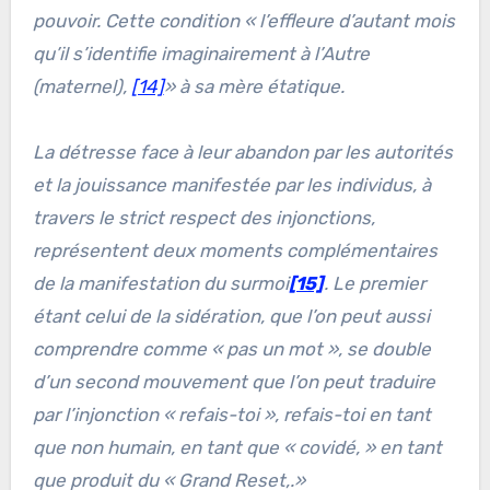
pouvoir. Cette condition «
l’effleure d’autant mois
qu’il s’identifie imaginairement à l’Autre
(maternel),
[14]
»
à sa mère étatique.
La détresse face à leur abandon par les autorités
et la jouissance manifestée par les individus, à
travers le strict respect des injonctions,
représentent deux moments complémentaires
de la manifestation du surmoi
[15]
. Le premier
étant celui de la sidération, que l’on peut aussi
comprendre comme «
pas un mot
», se double
d’un second mouvement que l’on peut traduire
par l’injonction «
refais-toi
», refais-toi en tant
que non humain, en tant que «
covidé, »
en tant
que produit du «
Grand Reset
,.»