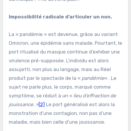
Impossibilité radicale d’articuler un non.
La « pandémie » est devenue, grâce au variant
Omicron, une épidémie sans malade. Pourtant, le
port ritualisé du masque continue d’exhiber une
virulence pré-supposée. L’individu est alors
assujetti, non plus au langage, mais au Réel
produit par le spectacle de la «
pandémie
« . Le
sujet ne parle plus, le corps, marqué comme
symptôme, se réduit à un «
lieu d’effraction de
jouissance. »
[2]
Le port généralisé est alors la
monstration d’une contagion, non pas d’une
maladie, mais bien celle d’une jouissance.