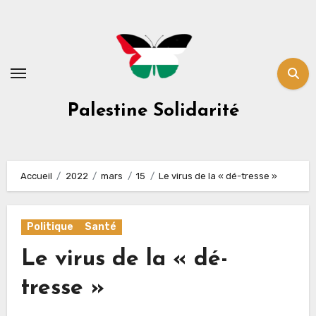
Skip
to
content
Palestine Solidarité
Accueil
2022
mars
15
Le virus de la « dé-tresse »
Politique
Santé
Le virus de la « dé-
tresse »