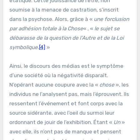
étatique. Cette jouissance de l’être, non
soumise à la menace de castration, s’inscrit
dans la psychose. Alors, grâce à «
une forclusion
par adhésion totale à la Chose
« , «
le sujet se
débarasse de la question de l’Autre et de la Loi
symbolique.
[4]
»
Ainsi, le discours des médias est le symptôme
d’une société où la négativité disparaît.
N’opérant aucune coupure avec la «
chose
», les
individus ne l’analysent pas, mais l’éprouvent. Ils
ressentent l’événement et font corps avec la
source sidérante, avec l’oeil du surmoi leur
ordonnant de jouir de l’exhibition. Étant «
Un
»
avec elle, ils n’ont pas de manque et pensent