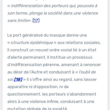
«
indifférenciation des porteurs qui, poussée à
son terme, plonge la société dans une violence
sans limite
« .
[17]
Le port généralisé du masque donne une
« s
tructure épidémique
» aux relations sociales.
Il construit un nouvel ordre social lié à un état
d’alerte permanent. Il institue un processus
d’indifférencation pérenne, amenant à renoncer
au désir de l’Autre et conduisant à «
l’oubli de
soi.
[18]
» Il s’offre ainsi au regard, sans laisser
apparaître ni d’opposition, ni de
questionnement. Ies porteurs s’abandonnent
alors à une violence infinie, conduisant à une
mutation globale de la société.