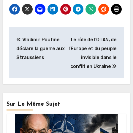
Navigation
Vladimir Poutine
Le rôle de l’OTAN, de
de
déclare la guerre aux
l’Europe et du peuple
l’article
Straussiens
invisible dans le
conflit en Ukraine
Sur Le Même Sujet