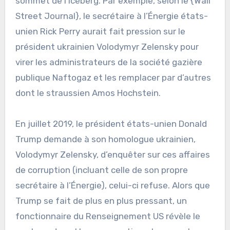
sommet de l’iceberg. Par exemple, selon le {Wall
Street Journal}, le secrétaire à l’Énergie états-
unien Rick Perry aurait fait pression sur le
président ukrainien Volodymyr Zelensky pour
virer les administrateurs de la société gazière
publique Naftogaz et les remplacer par d’autres
dont le straussien Amos Hochstein.
En juillet 2019, le président états-unien Donald
Trump demande à son homologue ukrainien,
Volodymyr Zelensky, d’enquêter sur ces affaires
de corruption (incluant celle de son propre
secrétaire à l’Énergie), celui-ci refuse. Alors que
Trump se fait de plus en plus pressant, un
fonctionnaire du Renseignement US révèle le