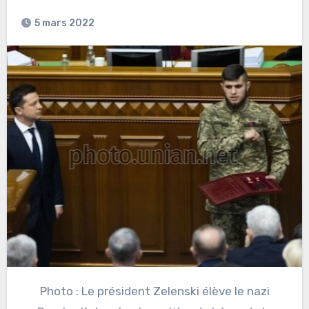
5 mars 2022
Photo : Le président Zelenski élève le nazi