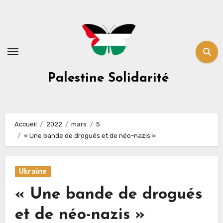
Skip
to
content
Palestine Solidarité
Accueil
2022
mars
5
« Une bande de drogués et de néo-nazis »
Ukraine
« Une bande de drogués
et de néo-nazis »