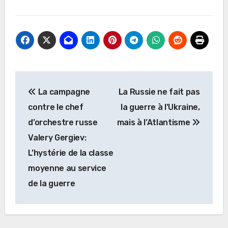
Navigation
La campagne
La Russie ne fait pas
de
contre le chef
la guerre à l’Ukraine,
l’article
d’orchestre russe
mais à l’Atlantisme
Valery Gergiev:
L’hystérie de la classe
moyenne au service
de la guerre