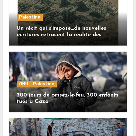
Palestine
Un récit qui s’impose…de nouvelles
écritures retracent la réalité des
crimes sionistes à Gaza
ONU
Palestine
300 jours de cessez-le-feu, 300 enfants
tués à Gaza