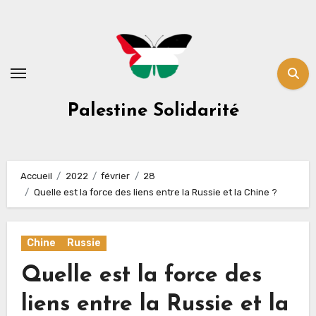
Skip
to
content
Palestine Solidarité
Accueil
2022
février
28
Quelle est la force des liens entre la Russie et la Chine ?
Chine
Russie
Quelle est la force des
liens entre la Russie et la