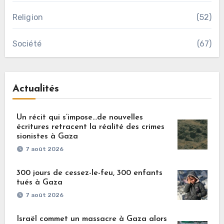
Religion
(52)
Société
(67)
Actualités
Un récit qui s’impose…de nouvelles
écritures retracent la réalité des crimes
sionistes à Gaza
7 août 2026
300 jours de cessez-le-feu, 300 enfants
tués à Gaza
7 août 2026
Israël commet un massacre à Gaza alors