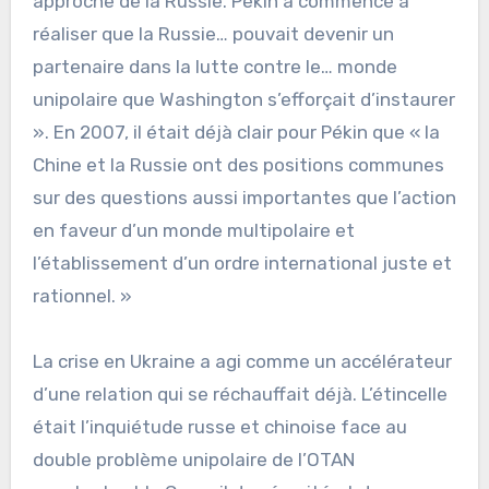
approche de la Russie. Pékin a commencé à
réaliser que la Russie… pouvait devenir un
partenaire dans la lutte contre le… monde
unipolaire que Washington s’efforçait d’instaurer
». En 2007, il était déjà clair pour Pékin que « la
Chine et la Russie ont des positions communes
sur des questions aussi importantes que l’action
en faveur d’un monde multipolaire et
l’établissement d’un ordre international juste et
rationnel. »
La crise en Ukraine a agi comme un accélérateur
d’une relation qui se réchauffait déjà. L’étincelle
était l’inquiétude russe et chinoise face au
double problème unipolaire de l’OTAN