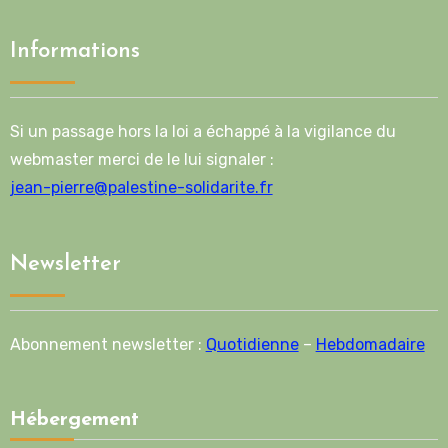
Informations
Si un passage hors la loi a échappé à la vigilance du
webmaster merci de le lui signaler :
jean-pierre@palestine-solidarite.fr
Newsletter
Abonnement newsletter :
Quotidienne
–
Hebdomadaire
Hébergement