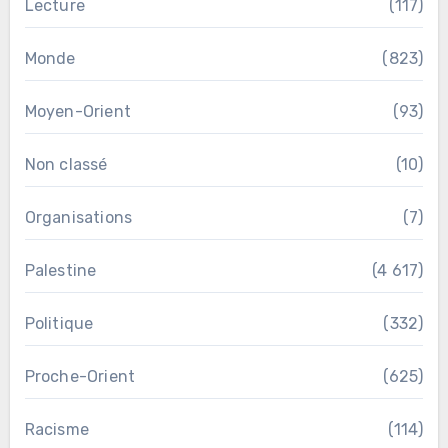
Lecture
(117)
Monde
(823)
Moyen-Orient
(93)
Non classé
(10)
Organisations
(7)
Palestine
(4 617)
Politique
(332)
Proche-Orient
(625)
Racisme
(114)