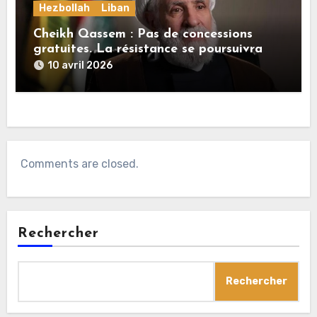
Hezbollah
Liban
Cheikh Qassem : Pas de concessions
gratuites. La résistance se poursuivra
jusqu’au dernier souffle
10 avril 2026
Comments are closed.
Rechercher
Rechercher