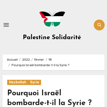
Skip
to
content
Palestine Solidarité
Accueil
2022
février
18
Pourquoi Israël bombarde-t-il la Syrie ?
Hezbollah
Syrie
Pourquoi Israël
bombarde-t-il la Syrie ?