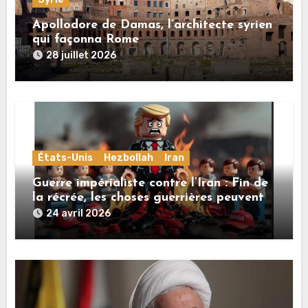
Apollodore de Damas, l’architecte syrien
qui façonna Rome
28 juillet 2026
États-Unis
Hezbollah
Iran
Guerre impérialiste contre l’Iran : Fin de
la récrée, les choses guerrières peuvent
reprendre
24 avril 2026