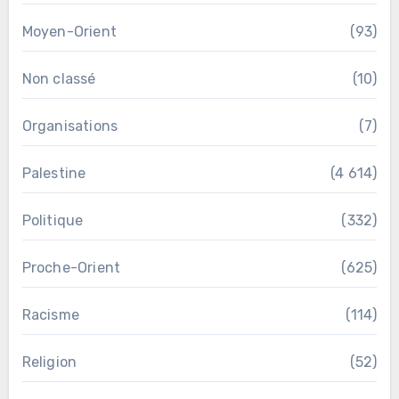
Moyen-Orient
(93)
Non classé
(10)
Organisations
(7)
Palestine
(4 614)
Politique
(332)
Proche-Orient
(625)
Racisme
(114)
Religion
(52)