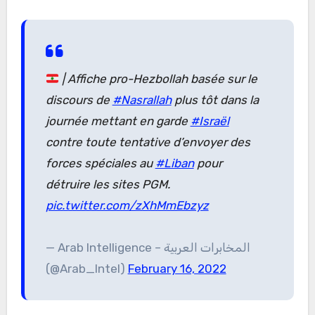
| Affiche pro-Hezbollah basée sur le
discours de
#Nasrallah
plus tôt dans la
journée mettant en garde
#Israël
contre toute tentative d’envoyer des
forces spéciales au
#Liban
pour
détruire les sites PGM.
pic.twitter.com/zXhMmEbzyz
— Arab Intelligence – المخابرات العربية
(@Arab_Intel)
February 16, 2022