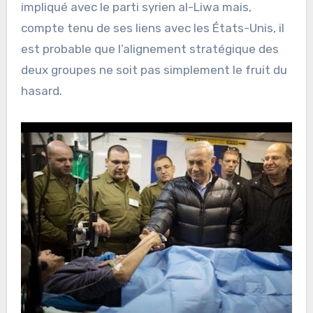
impliqué avec le parti syrien al-Liwa mais,
compte tenu de ses liens avec les États-Unis, il
est probable que l’alignement stratégique des
deux groupes ne soit pas simplement le fruit du
hasard.