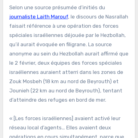
Selon une source présumée d’initiés du
journaliste Laith Marouf
, le discours de Nasrallah
faisait référence à une opération des forces
spéciales israéliennes déjouée par le Hezbollah,
qu’il aurait évoquée en filigrane. La source
anonyme au sein du Hezbollah aurait affirmé que
le 2 février, deux équipes des forces spéciales
israéliennes auraient atterri dans les zones de
Zouk Mosbeh (18 km au nord de Beyrouth) et
Jounieh (22 km au nord de Beyrouth), tentant
d’atteindre des refuges en bord de mer.
« [Les forces israéliennes] avaient activé leur
réseau local d’agents… Elles avaient deux
opérations en cours simultanément, parce que