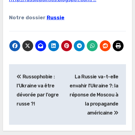
Notre dossier
Russie
Navigation
Russophobie :
La Russie va-t-elle
de
l’Ukraine va être
envahir l’Ukraine ?: la
l’article
dévorée par l’ogre
réponse de Moscou à
russe ?!
la propagande
américaine