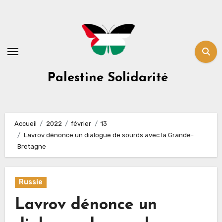
Skip
to
content
Palestine Solidarité
Accueil
2022
février
13
Lavrov dénonce un dialogue de sourds avec la Grande-
Bretagne
Russie
Lavrov dénonce un