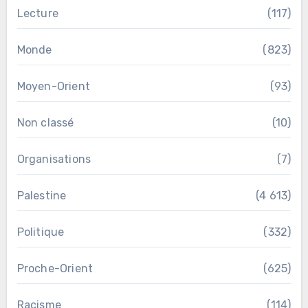
Lecture
(117)
Monde
(823)
Moyen-Orient
(93)
Non classé
(10)
Organisations
(7)
Palestine
(4 613)
Politique
(332)
Proche-Orient
(625)
Racisme
(114)