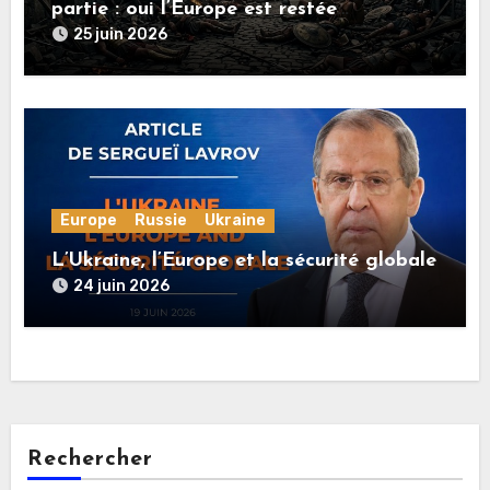
partie : oui l’Europe est restée
rationnelle !
25 juin 2026
Europe
Russie
Ukraine
L’Ukraine, l’Europe et la sécurité globale
24 juin 2026
Rechercher