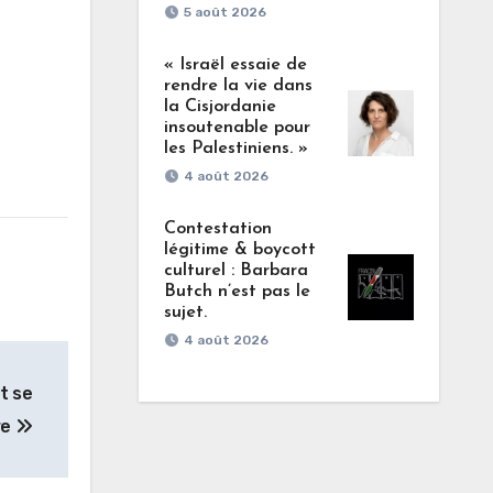
5 août 2026
« Israël essaie de
rendre la vie dans
la Cisjordanie
insoutenable pour
les Palestiniens. »
4 août 2026
Contestation
légitime & boycott
culturel : Barbara
Butch n’est pas le
sujet.
4 août 2026
t se
re