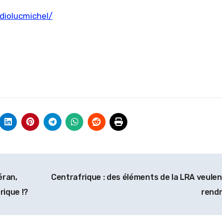
diolucmichel/
éran,
Centrafrique : des éléments de la LRA veulen
rique !?
rend