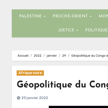
PALESTINE
PROCHE-ORIENT
MOY
JUSTICE
POLITIQU
Accueil
2022
janvier
29
Géopolitique du Congo e
Afrique noire
Géopolitique du Con
29 janvier 2022