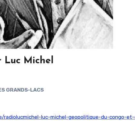
r Luc Michel
DES GRANDS-LACS
/radiolucmichel-luc-michel-geopolitique-du-congo-et