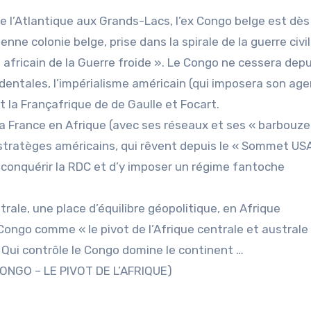
de l’Atlantique aux Grands-Lacs, l’ex Congo belge est dès
ienne colonie belge, prise dans la spirale de la guerre civi
e africain de la Guerre froide ». Le Congo ne cessera depu
dentales, l’impérialisme américain (qui imposera son age
 la Françafrique de de Gaulle et Focart.
a France en Afrique (avec ses réseaux et ses « barbouze
stratèges américains, qui rêvent depuis le « Sommet US
conquérir la RDC et d’y imposer un régime fantoche
rale, une place d’équilibre géopolitique, en Afrique
Congo comme « le pivot de l’Afrique centrale et australe 
. Qui contrôle le Congo domine le continent …
ONGO – LE PIVOT DE L’AFRIQUE)