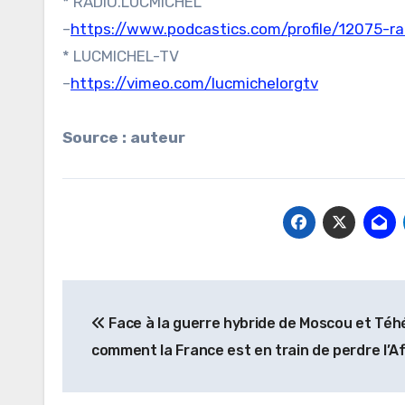
* RADIO.LUCMICHEL
–
https://www.podcastics.com/profile/12075-ra
* LUCMICHEL-TV
–
https://vimeo.com/lucmichelorgtv
Source : auteur
Navigation
Face à la guerre hybride de Moscou et Téh
de
comment la France est en train de perdre l’Af
l’article