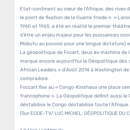
Etat-continent au cœur de l’Afrique, des rives 
le point de fixation de la Guerre froide ». « L’anc
1960 et 1965, a été en réalité le premier théâtr
d’être un enjeu majeur pour les puissances occi
Mobutu au pouvoir pour une longue dictature) et
La géopolitique de Focart, deus ex machina de l
marque encore aujourd’hui la Géopolitique des 
African Leaders » d’Août 2014 à Washington de 
compradore.
Foccart fixe au « Congo-Kinshasa une place cent
francophone ». La Géopolitique définit aussi le 
déstabilise le Congo déstabilise toute l’Afrique
(Sur EODE-TV/ LUC MICHEL: GÉOPOLITIQUE DU C