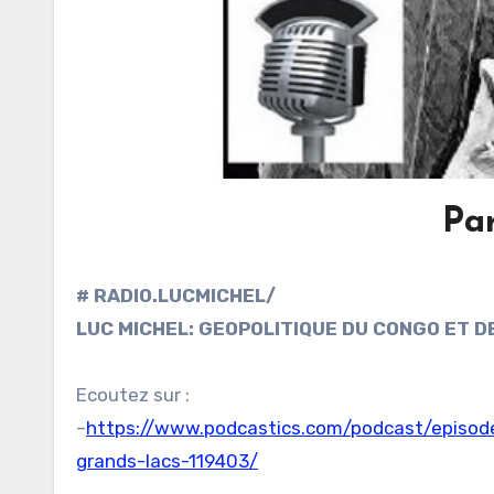
Pa
# RADIO.LUCMICHEL/
LUC MICHEL: GEOPOLITIQUE DU CONGO ET 
Ecoutez sur :
–
https://www.podcastics.com/podcast/episode
grands-lacs-119403/