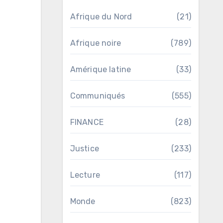
Afrique du Nord
(21)
Afrique noire
(789)
Amérique latine
(33)
Communiqués
(555)
FINANCE
(28)
Justice
(233)
Lecture
(117)
Monde
(823)