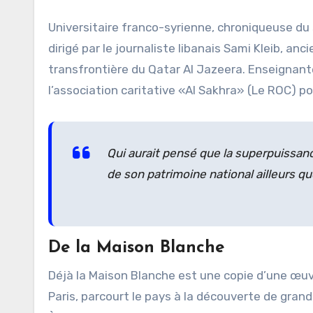
Universitaire franco-syrienne, chroniqueuse du 
dirigé par le journaliste libanais Sami Kleib, an
transfrontière du Qatar Al Jazeera. Enseignante
l’association caritative «Al Sakhra» (Le ROC) pou
Qui aurait pensé que la superpuissanc
de son patrimoine national ailleurs qu
De la Maison Blanche
Déjà la Maison Blanche est une copie d’une œu
Paris, parcourt le pays à la découverte de grande