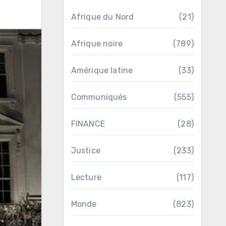
Afrique du Nord
(21)
Afrique noire
(789)
Amérique latine
(33)
Communiqués
(555)
FINANCE
(28)
Justice
(233)
Lecture
(117)
Monde
(823)