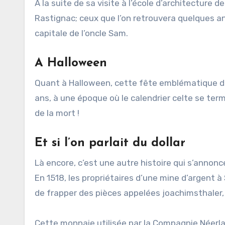
À la suite de sa visite à l’école d’architecture
Rastignac; ceux que l’on retrouvera quelques an
capitale de l’oncle Sam.
A Halloween
Quant à Halloween, cette fête emblématique de l
ans, à une époque où le calendrier celte se termi
de la mort !
Et si l’on parlait du dollar
Là encore, c’est une autre histoire qui s’annonce
En 1518, les propriétaires d’une mine d’argent 
de frapper des pièces appelées joachimsthaler, 
Cette monnaie utilisée par la Compagnie Néerla