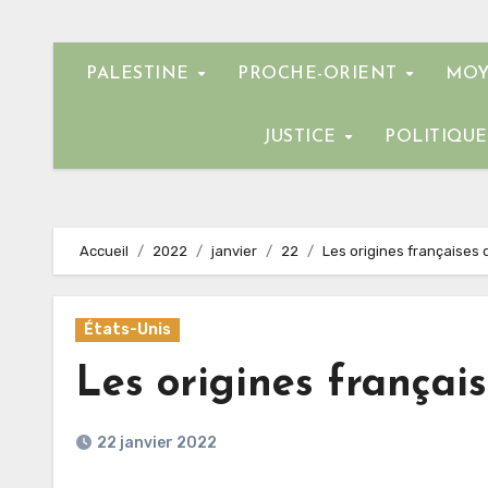
PALESTINE
PROCHE-ORIENT
MOY
JUSTICE
POLITIQU
Accueil
2022
janvier
22
Les origines françaises 
États-Unis
Les origines françai
22 janvier 2022