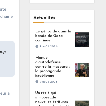
site
a chaîne
Actualités
Le génocide dans la
bande de Gaza
continue
9 août 2026
oup
Manuel
d’autodéfense
contre la Hasbara :
la propagande
israélienne
9 août 2026
eur à
Un récit qui
s’impose…de
nouvelles écritures