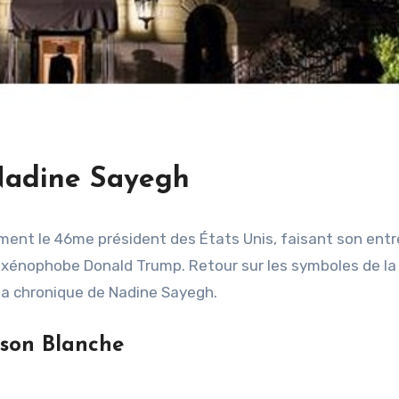
Nadine Sayegh
ement le 46me président des États Unis, faisant son entr
xénophobe Donald Trump. Retour sur les symboles de la
 la chronique de Nadine Sayegh.
ison Blanche