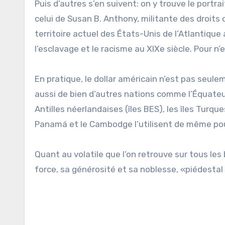
Puis d’autres s’en suivent: on y trouve le portr
celui de Susan B. Anthony, militante des droits
territoire actuel des États-Unis de l’Atlantique
l’esclavage et le racisme au XIXe siècle. Pour n
En pratique, le dollar américain n’est pas seul
aussi de bien d’autres nations comme l’Équateur,
Antilles néerlandaises (îles BES), les îles Turq
Panamá et le Cambodge l’utilisent de même po
Quant au volatile que l’on retrouve sur tous les
force, sa générosité et sa noblesse, «piédestal