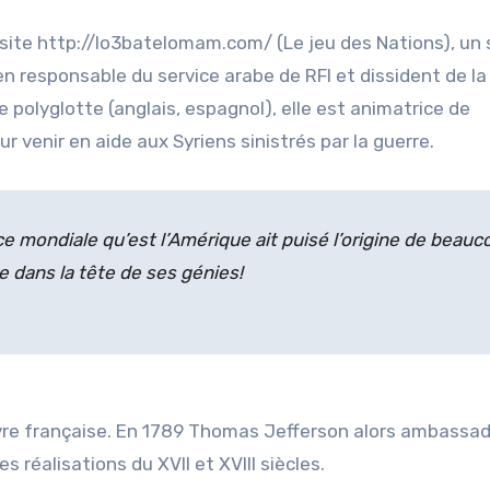
site http://lo3batelomam.com/ (Le jeu des Nations), un 
cien responsable du service arabe de RFI et dissident de l
 polyglotte (anglais, espagnol), elle est animatrice de
r venir en aide aux Syriens sinistrés par la guerre.
e mondiale qu’est l’Amérique ait puisé l’origine de beauc
e dans la tête de ses génies!
vre française. En 1789 Thomas Jefferson alors ambassad
s réalisations du XVII et XVIII siècles.