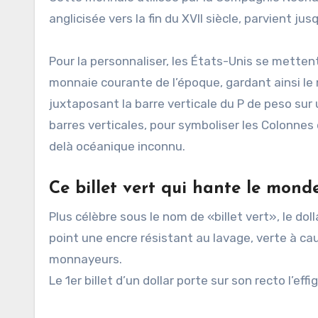
anglicisée vers la fin du XVII siècle, parvient 
Pour la personnaliser, les États-Unis se mettent
monnaie courante de l’époque, gardant ainsi l
juxtaposant la barre verticale du P de peso sur 
barres verticales, pour symboliser les Colonnes d
delà océanique inconnu.
Ce billet vert qui hante le mond
Plus célèbre sous le nom de «billet vert», le dol
point une encre résistant au lavage, verte à ca
monnayeurs.
Le 1er billet d’un dollar porte sur son recto l’e