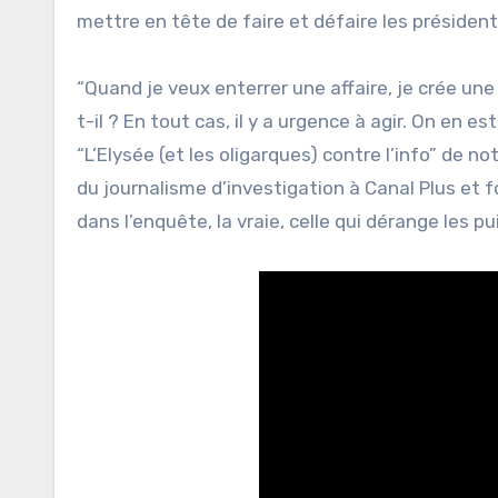
mettre en tête de faire et défaire les président
“Quand je veux enterrer une affaire, je crée un
t-il ? En tout cas, il y a urgence à agir. On en 
“L’Elysée (et les oligarques) contre l’info” de 
du journalisme d’investigation à Canal Plus et f
dans l’enquête, la vraie, celle qui dérange les p