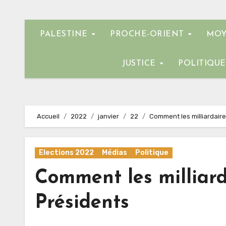
PALESTINE
PROCHE-ORIENT
MOY
JUSTICE
POLITIQU
Accueil
2022
janvier
22
Comment les milliardaire
Elections 2022
Médias
Politique
Comment les milliard
Présidents