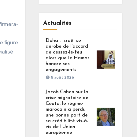
Actualités
firmera-
e
Doha : Israël se
e figure
dérobe de l’accord
ialisé
de cessez-le-feu
alors que le Hamas
honore ses
engagements
5 août 2026
Jacob Cohen sur la
crise migratoire de
Ceuta: le régime
marocain a perdu
une bonne part de
sa crédibilité vis-à-
vis de l’Union
européenne