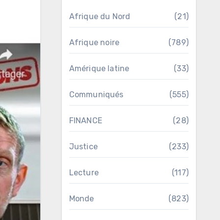
Afrique du Nord
(21)
Afrique noire
(789)
Amérique latine
(33)
Communiqués
(555)
FINANCE
(28)
Justice
(233)
Lecture
(117)
Monde
(823)