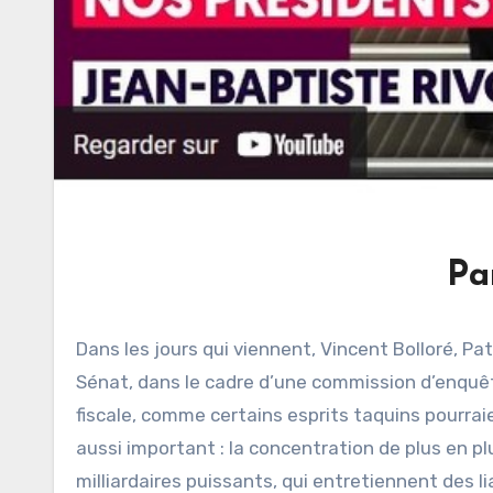
Pa
Dans les jours qui viennent, Vincent Bolloré, Pa
Sénat, dans le cadre d’une commission d’enquête. 
fiscale, comme certains esprits taquins pourrai
aussi important : la concentration de plus en p
milliardaires puissants, qui entretiennent des l