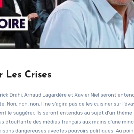
r Les Crises
trick Drahi, Arnaud Lagardère et Xavier Niel seront enten
Non, non, non. Il ne s’agira pas de les cuisiner sur l’éva
ent le suggérer. Ils seront entendus au sujet d’un thème
lus étouffante des médias français aux mains d’une mino
iaisons dangereuses avec les pouvoirs politiques. Au poin