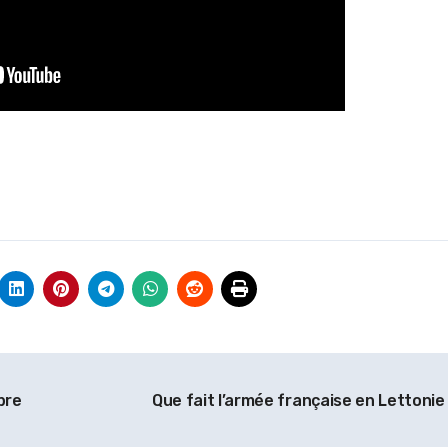
bre
Que fait l’armée française en Lettonie