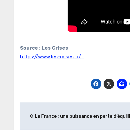
Source : Les Crises
https://www.les-crises.fr/…
Navigation
La France ; une puissance en perte d’équili
de