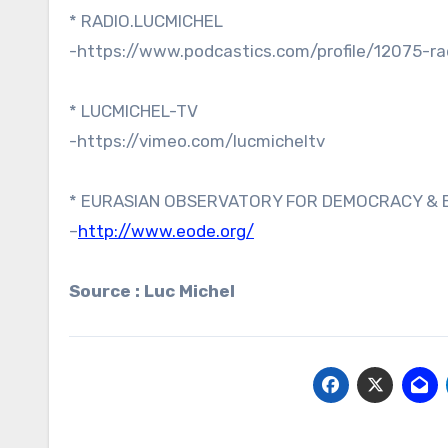
* RADIO.LUCMICHEL
-https://www.podcastics.com/profile/12075-ra
* LUCMICHEL-TV
-https://vimeo.com/lucmicheltv
* EURASIAN OBSERVATORY FOR DEMOCRACY & E
–
http://www.eode.org/
Source : Luc Michel