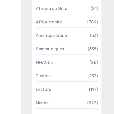
Afrique du Nord
(21)
Afrique noire
(789)
Amérique latine
(33)
Communiqués
(555)
FINANCE
(28)
Justice
(233)
Lecture
(117)
Monde
(823)