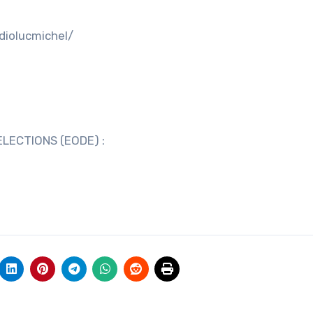
diolucmichel/
LECTIONS (EODE) :