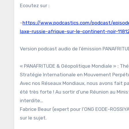
Ecoutez sur :
–
https://www.podcastics.com/podcast/episode
laxe-russie-afrique-sur-le-continent-noir-1181
Version podcast audio de l’émission PANAFRIT
« PANAFRITUDE & Géopolitique Mondiale » : Thém
Stratégie Internationale en Mouvement Perpétue
Avec nos Réseaux Mondiaux, nous avons fait pa
été très forte ! Au sortir d’une Réunion au Mi
interdite…
Fabrice Beaur (expert pour l’ONG EODE-ROSSIYA
sur le sujet.