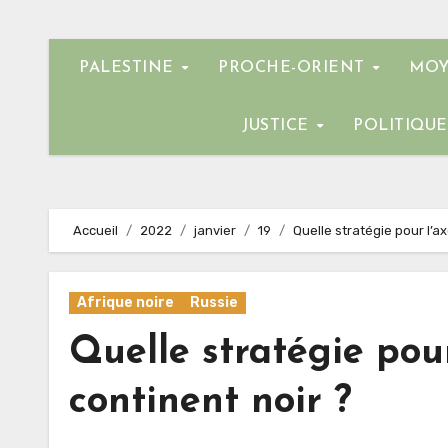
PALESTINE
PROCHE-ORIENT
MOY
JUSTICE
POLITIQU
Accueil
2022
janvier
19
Quelle stratégie pour l’a
Afrique noire
Russie
Quelle stratégie pour
continent noir ?