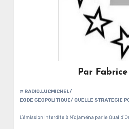
Par Fabrice
# RADIO.LUCMICHEL/
EODE GEOPOLITIQUE/ QUELLE STRATEGIE PO
L’émission interdite à N’djaména par le Quai d’Or