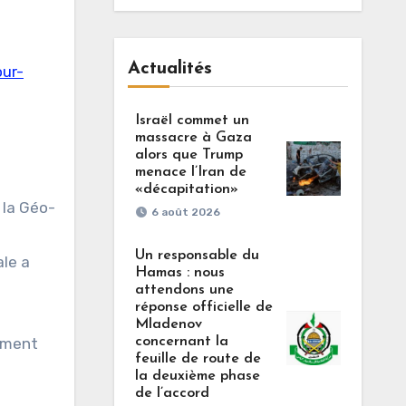
Actualités
our-
Israël commet un
massacre à Gaza
alors que Trump
menace l’Iran de
«décapitation»
 la Géo-
6 août 2026
Un responsable du
le a
Hamas : nous
attendons une
réponse officielle de
Mladenov
riment
concernant la
feuille de route de
la deuxième phase
de l’accord