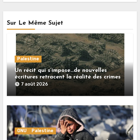
Sur Le Même Sujet
Palestine
Un récit qui s’impose…de nouvelles
écritures retracent la réalité des crimes
sionistes à Gaza
7 août 2026
ONU
Palestine