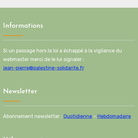
Informations
Si un passage hors la loi a échappé à la vigilance du
webmaster merci de le lui signaler :
jean-pierre@palestine-solidarite.fr
Newsletter
Abonnement newsletter :
Quotidienne
–
Hebdomadaire