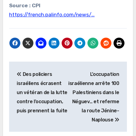
Source : CPI
https://french.palinfo.com/news/…
Navigation
Des policiers
L’occupation
de
israéliens écrasent
israélienne arrête 100
l’article
un vétéran de la lutte
Palestiniens dans le
contre l’occupation,
Néguev… et referme
puis prennent la fuite
la route Jénine-
Naplouse