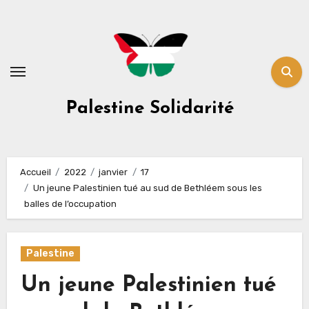
Skip
to
content
Palestine Solidarité
Accueil
2022
janvier
17
Un jeune Palestinien tué au sud de Bethléem sous les
balles de l’occupation
Palestine
Un jeune Palestinien tué