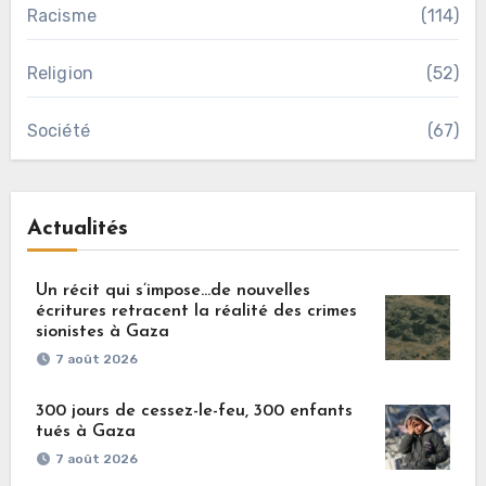
Racisme
(114)
Religion
(52)
Société
(67)
Actualités
Un récit qui s’impose…de nouvelles
écritures retracent la réalité des crimes
sionistes à Gaza
7 août 2026
300 jours de cessez-le-feu, 300 enfants
tués à Gaza
7 août 2026