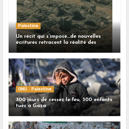
Palestine
Un récit qui s’impose…de nouvelles
écritures retracent la réalité des
crimes sionistes à Gaza
ONU
Palestine
300 jours de cessez-le-feu, 300 enfants
tués à Gaza