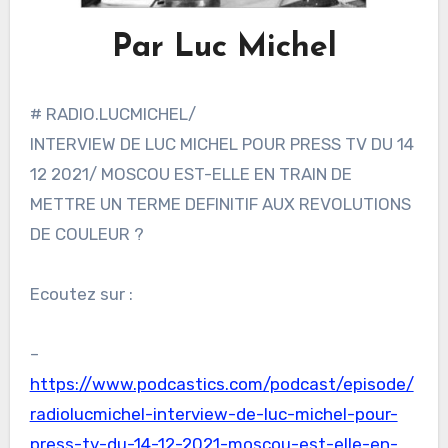
Par Luc Michel
# RADIO.LUCMICHEL/
INTERVIEW DE LUC MICHEL POUR PRESS TV DU 14
12 2021/ MOSCOU EST-ELLE EN TRAIN DE
METTRE UN TERME DEFINITIF AUX REVOLUTIONS
DE COULEUR ?
Ecoutez sur :
–
https://www.podcastics.com/podcast/episode/
radiolucmichel-interview-de-luc-michel-pour-
press-tv-du-14-12-2021-moscou-est-elle-en-