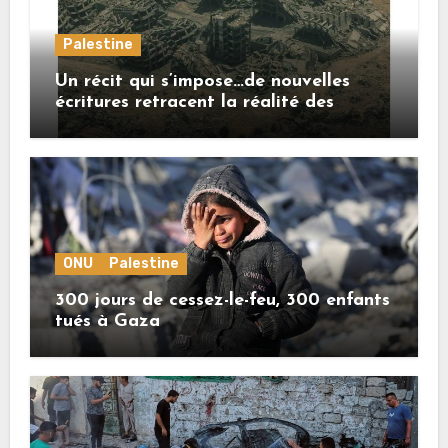
Palestine
Un récit qui s’impose…de nouvelles
écritures retracent la réalité des
crimes sionistes à Gaza
ONU
Palestine
300 jours de cessez-le-feu, 300 enfants
tués à Gaza