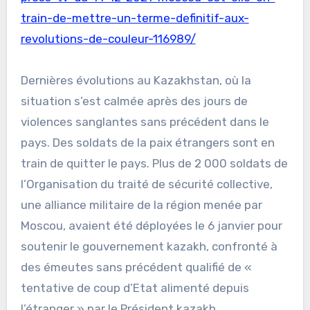
train-de-mettre-un-terme-definitif-aux-
revolutions-de-couleur-116989/
Dernières évolutions au Kazakhstan, où la
situation s’est calmée après des jours de
violences sanglantes sans précédent dans le
pays. Des soldats de la paix étrangers sont en
train de quitter le pays. Plus de 2 000 soldats de
l’Organisation du traité de sécurité collective,
une alliance militaire de la région menée par
Moscou, avaient été déployées le 6 janvier pour
soutenir le gouvernement kazakh, confronté à
des émeutes sans précédent qualifié de «
tentative de coup d’Etat alimenté depuis
l’étranger » par le Président kazakh.