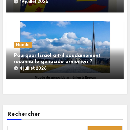
dupe en date
19 juillet 2026
Monde
Pourquoi Israël a-t-il soudainement
reconnu le génocide arménien ?
4 juillet 2026
Rechercher