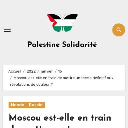
Skip
to
content
Palestine Solidarité
Accueil
2022
janvier
16
Moscou est-elle en train de mettre un terme définitif aux
révolutions de couleur ?
Monde
Russie
Moscou est-elle en train