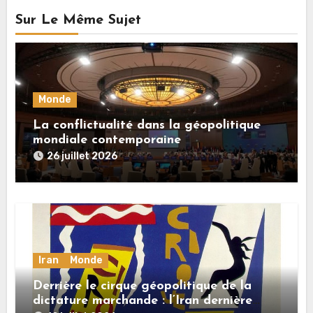
Sur Le Même Sujet
Monde
La conflictualité dans la géopolitique
mondiale contemporaine
26 juillet 2026
Iran
Monde
Derrière le cirque géopolitique de la
dictature marchande : l’Iran dernière