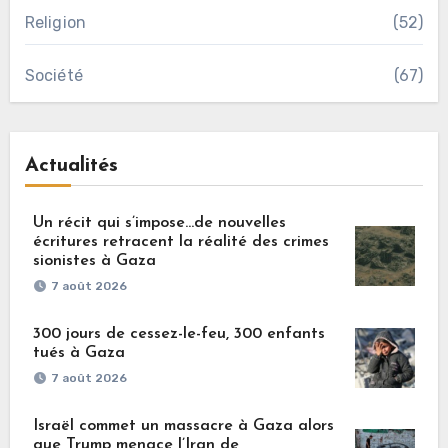
Religion
(52)
Société
(67)
Actualités
Un récit qui s’impose…de nouvelles
écritures retracent la réalité des crimes
sionistes à Gaza
7 août 2026
300 jours de cessez-le-feu, 300 enfants
tués à Gaza
7 août 2026
Israël commet un massacre à Gaza alors
que Trump menace l’Iran de