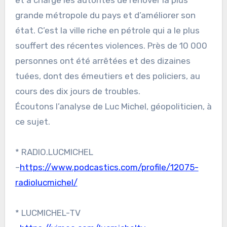
et a chargé les autorités de rénover la plus
grande métropole du pays et d’améliorer son
état. C’est la ville riche en pétrole qui a le plus
souffert des récentes violences. Près de 10 000
personnes ont été arrêtées et des dizaines
tuées, dont des émeutiers et des policiers, au
cours des dix jours de troubles.
Écoutons l’analyse de Luc Michel, géopoliticien, à
ce sujet.
* RADIO.LUCMICHEL
–
https://www.podcastics.com/profile/12075-
radiolucmichel/
* LUCMICHEL-TV