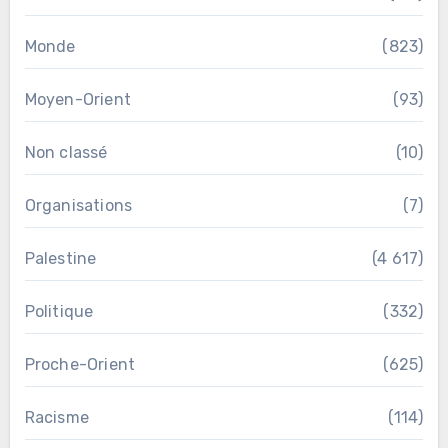
Monde
(823)
Moyen-Orient
(93)
Non classé
(10)
Organisations
(7)
Palestine
(4 617)
Politique
(332)
Proche-Orient
(625)
Racisme
(114)