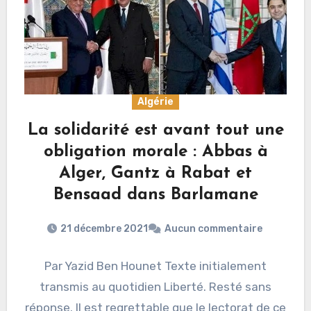
Algérie
La solidarité est avant tout une
obligation morale : Abbas à
Alger, Gantz à Rabat et
Bensaad dans Barlamane
21 décembre 2021
Aucun commentaire
Par Yazid Ben Hounet Texte initialement
transmis au quotidien Liberté. Resté sans
réponse. Il est regrettable que le lectorat de ce