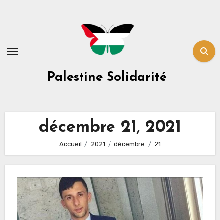
Skip
to
content
Palestine Solidarité
décembre 21, 2021
Accueil
2021
décembre
21