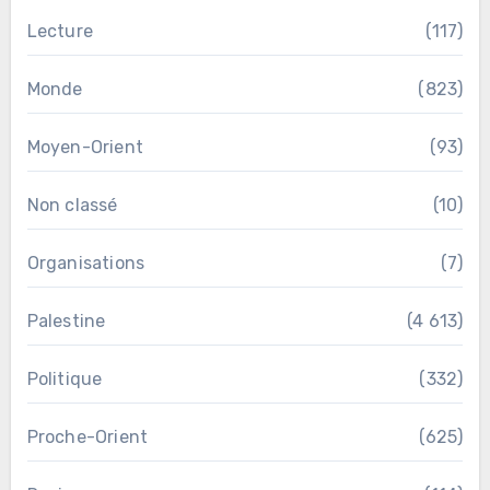
Lecture
(117)
Monde
(823)
Moyen-Orient
(93)
Non classé
(10)
Organisations
(7)
Palestine
(4 613)
Politique
(332)
Proche-Orient
(625)