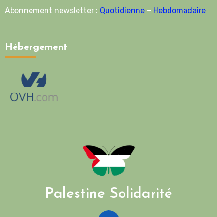
Abonnement newsletter :
Quotidienne
–
Hebdomadaire
Hébergement
Palestine Solidarité