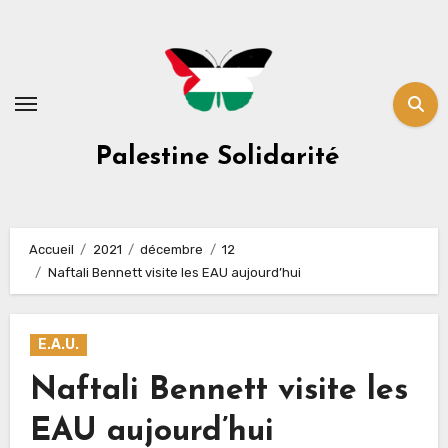
Skip
to
content
Palestine Solidarité
Accueil
2021
décembre
12
Naftali Bennett visite les EAU aujourd’hui
E.A.U.
Naftali Bennett visite les
EAU aujourd’hui