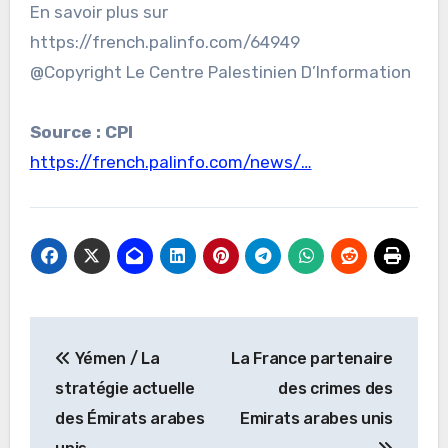
En savoir plus sur
https://french.palinfo.com/64949
@Copyright Le Centre Palestinien D’Information
Source : CPI
https://french.palinfo.com/news/…
Navigation
Yémen / La
La France partenaire
de
stratégie actuelle
des crimes des
l’article
des Émirats arabes
Emirats arabes unis