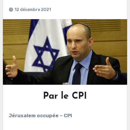
12 décembre 2021
Par le CPI
Jérusalem occupée – CPI