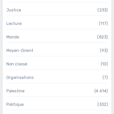
Justice
(233)
Lecture
(117)
Monde
(823)
Moyen-Orient
(93)
Non classé
(10)
Organisations
(7)
Palestine
(4 614)
Politique
(332)