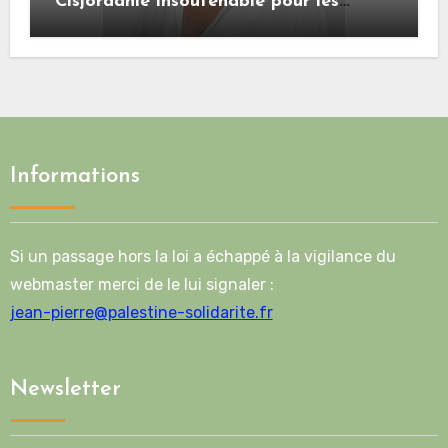
Cisjordanie insoutenable pour les
Palestiniens. »
Informations
Si un passage hors la loi a échappé à la vigilance du
webmaster merci de le lui signaler :
jean-pierre@palestine-solidarite.fr
Newsletter