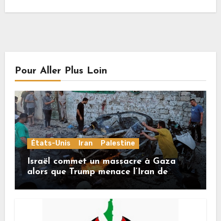
Pour Aller Plus Loin
États-Unis
Iran
Palestine
Israël commet un massacre à Gaza
alors que Trump menace l’Iran de
«décapitation»