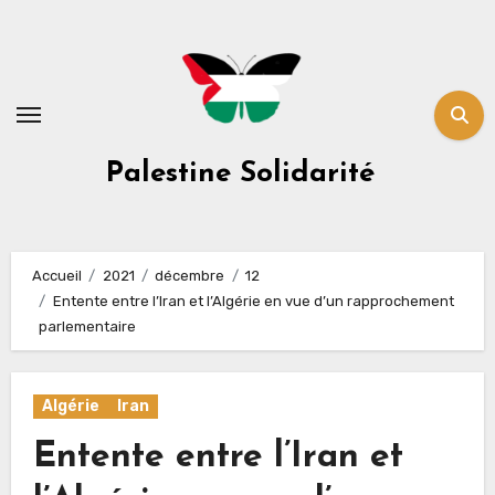
Skip
to
content
Palestine Solidarité
Accueil
2021
décembre
12
Entente entre l’Iran et l’Algérie en vue d’un rapprochement
parlementaire
Algérie
Iran
Entente entre l’Iran et