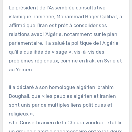
Le président de l’Assemblée consultative
islamique iranienne, Mohammad Baqer Qalibaf, a
affirmé que l’Iran est prêt à consolider ses
relations avec l’Algérie, notamment sur le plan
parlementaire. Il a salué la politique de l’Algérie,
qu’il a qualifiée de « sage », vis-à-vis des
problèmes régionaux, comme en Irak, en Syrie et
au Yémen.
Il a déclaré à son homologue algérien Ibrahim
Boughali, que « les peuples algérien et iranien
sont unis par de multiples liens politiques et
religieux ».
« Le Conseil iranien de la Choura voudrait établir
un groupe d’amitié parlementaire entre les deux