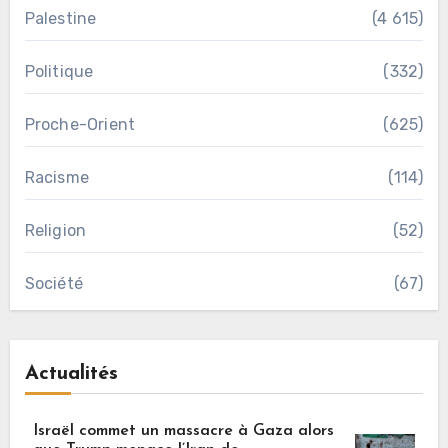
Palestine
(4 615)
Politique
(332)
Proche-Orient
(625)
Racisme
(114)
Religion
(52)
Société
(67)
Actualités
Israël commet un massacre à Gaza alors