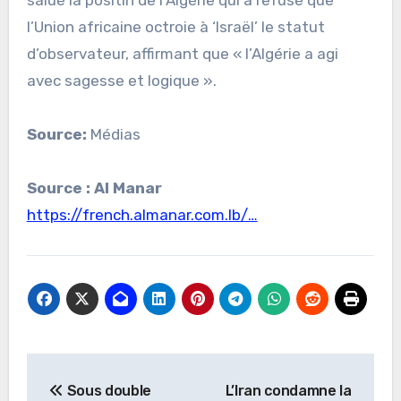
salué la positin de l’Algérie qui a refusé que
l’Union africaine octroie à ‘Israël’ le statut
d’observateur, affirmant que « l’Algérie a agi
avec sagesse et logique ».
Source:
Médias
Source : Al Manar
https://french.almanar.com.lb/…
Navigation
Sous double
L’Iran condamne la