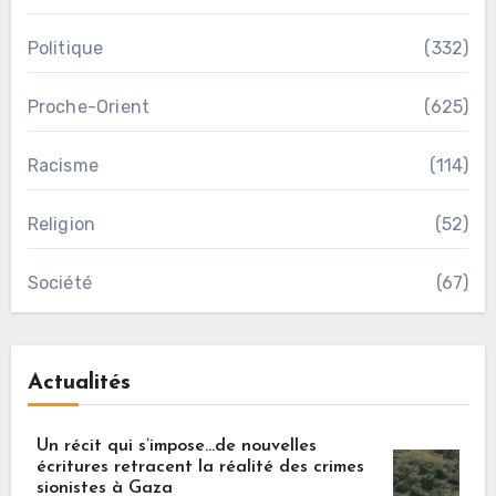
Politique
(332)
Proche-Orient
(625)
Racisme
(114)
Religion
(52)
Société
(67)
Actualités
Un récit qui s’impose…de nouvelles
écritures retracent la réalité des crimes
sionistes à Gaza