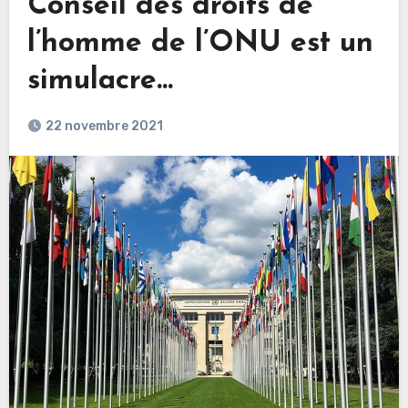
Conseil des droits de
l’homme de l’ONU est un
simulacre…
22 novembre 2021