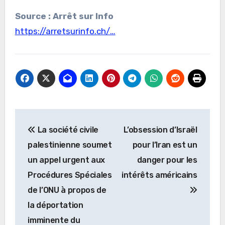
Source : Arrêt sur Info
https://arretsurinfo.ch/…
Navigation
La société civile
L’obsession d’Israël
de
palestinienne soumet
pour l’Iran est un
l’article
un appel urgent aux
danger pour les
Procédures Spéciales
intérêts américains
de l’ONU à propos de
la déportation
imminente du