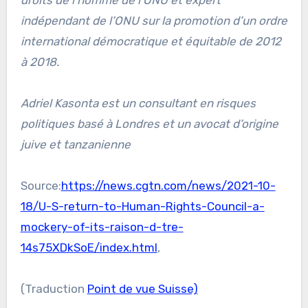
droits de l’homme de l’ONU et expert
indépendant de l’ONU sur la promotion d’un ordre
international démocratique et équitable de 2012
à 2018.
Adriel Kasonta est un consultant en risques
politiques basé à Londres et un avocat d’origine
juive et tanzanienne
Source:
https://news.cgtn.com/news/2021-10-
18/U-S-return-to-Human-Rights-Council-a-
mockery-of-its-raison-d-tre-
14s75XDkSoE/index.html
,
(Traduction
Point de vue Suisse)