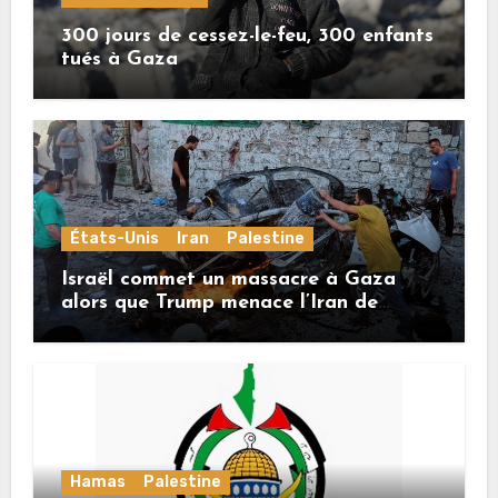
300 jours de cessez-le-feu, 300 enfants
tués à Gaza
États-Unis
Iran
Palestine
Israël commet un massacre à Gaza
alors que Trump menace l’Iran de
«décapitation»
Hamas
Palestine