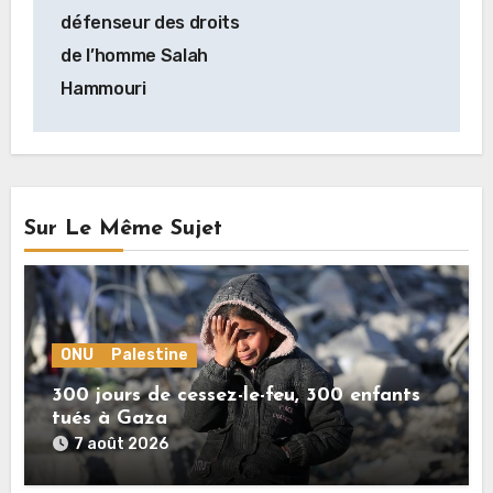
défenseur des droits
de l’homme Salah
Hammouri
Sur Le Même Sujet
ONU
Palestine
300 jours de cessez-le-feu, 300 enfants
tués à Gaza
7 août 2026