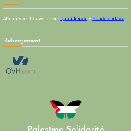
Abonnement newsletter :
Quotidienne
–
Hebdomadaire
Hébergement
Palestine Solidarité