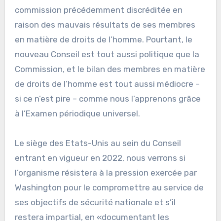
commission précédemment discréditée en
raison des mauvais résultats de ses membres
en matière de droits de l’homme. Pourtant, le
nouveau Conseil est tout aussi politique que la
Commission, et le bilan des membres en matière
de droits de l’homme est tout aussi médiocre –
si ce n’est pire – comme nous l’apprenons grâce
à l’Examen périodique universel.
Le siège des Etats-Unis au sein du Conseil
entrant en vigueur en 2022, nous verrons si
l’organisme résistera à la pression exercée par
Washington pour le compromettre au service de
ses objectifs de sécurité nationale et s’il
restera impartial, en «documentant les