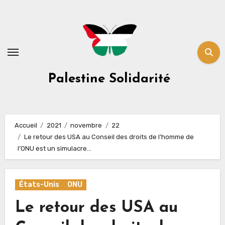
Skip
to
content
Palestine Solidarité
Accueil
2021
novembre
22
Le retour des USA au Conseil des droits de l’homme de
l’ONU est un simulacre…
États-Unis
ONU
Le retour des USA au