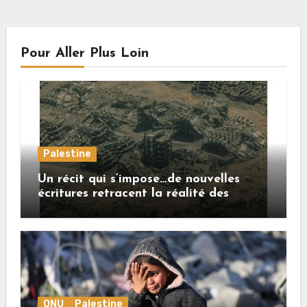
Pour Aller Plus Loin
Palestine
Un récit qui s’impose…de nouvelles
écritures retracent la réalité des
crimes sionistes à Gaza
ONU
Palestine