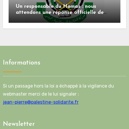
Un responsable du Hamas : nous
attendons une réponse officielle de
Mladenov concernant la feuille de
route de la deuxième phase de l’accord
Informations
Si un passage hors la loi a échappé à la vigilance du
webmaster merci de le lui signaler :
jean-pierre@palestine-solidarite.fr
Newsletter