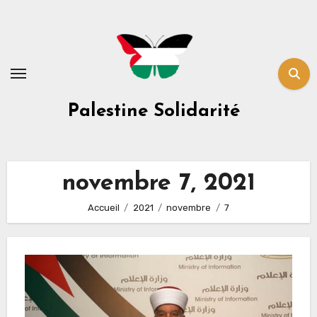
Skip
to
content
Palestine Solidarité
novembre 7, 2021
Accueil
2021
novembre
7