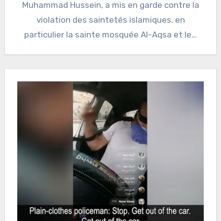
Muhammad Hussein, a mis en garde contre la
violation des saintetés islamiques, en
particulier la sainte mosquée Al-Aqsa et le…