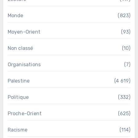
Monde
(823)
Moyen-Orient
(93)
Non classé
(10)
Organisations
(7)
Palestine
(4 619)
Politique
(332)
Proche-Orient
(625)
Racisme
(114)