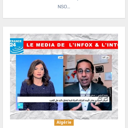
NSO…
Algérie