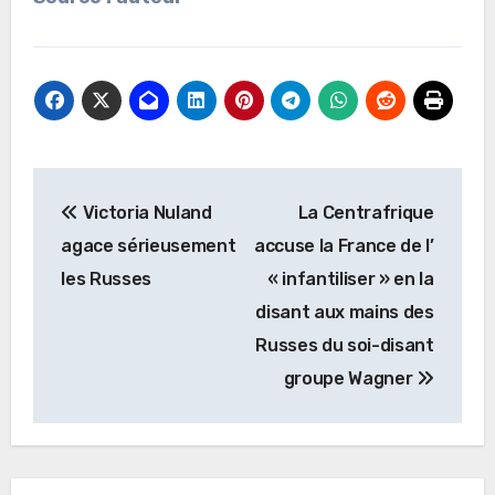
Navigation
Victoria Nuland
La Centrafrique
de
agace sérieusement
accuse la France de l’
l’article
les Russes
« infantiliser » en la
disant aux mains des
Russes du soi-disant
groupe Wagner