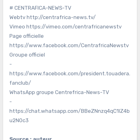
# CENTRAFICA-NEWS-TV
Webtv http://centrafrica-news.tv/
Vimeo https://vimeo.com/centrafricanewstv
Page officielle
https://www.facebook.com/CentrafricaNewstv
Groupe officiel
-
https://www.facebook.com/president.touadera.
fanclub/
WhatsApp groupe Centrefrica-News-TV
-
https://chat.whatsapp.com/BBeZNnzq4qC1lZ4b
u2N0c3
Source : auteur