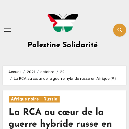
Skip
to
content
Palestine Solidarité
Accueil
2021
octobre
22
La RCA au cœur de la guerre hybride russe en Afrique (9)
Afrique noire
Russie
La RCA au cœur de la
guerre hybride russe en