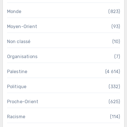
Monde
(823)
Moyen-Orient
(93)
Non classé
(10)
Organisations
(7)
Palestine
(4 614)
Politique
(332)
Proche-Orient
(625)
Racisme
(114)