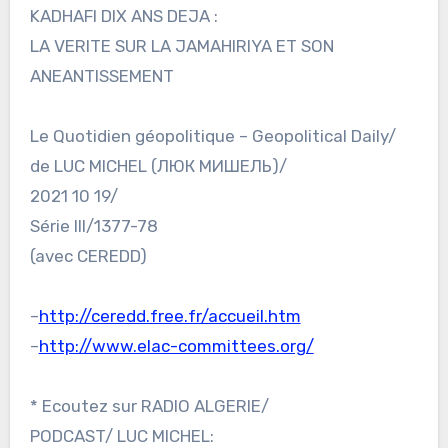
KADHAFI DIX ANS DEJA :
LA VERITE SUR LA JAMAHIRIYA ET SON
ANEANTISSEMENT
Le Quotidien géopolitique – Geopolitical Daily/
de LUC MICHEL (ЛЮК МИШЕЛЬ)/
2021 10 19/
Série III/1377-78
(avec CEREDD)
–
http://ceredd.free.fr/accueil.htm
–
http://www.elac-committees.org/
* Ecoutez sur RADIO ALGERIE/
PODCAST/ LUC MICHEL: