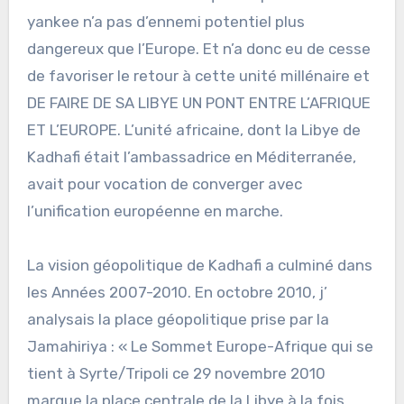
yankee n’a pas d’ennemi potentiel plus
dangereux que l’Europe. Et n’a donc eu de cesse
de favoriser le retour à cette unité millénaire et
DE FAIRE DE SA LIBYE UN PONT ENTRE L’AFRIQUE
ET L’EUROPE. L’unité africaine, dont la Libye de
Kadhafi était l’ambassadrice en Méditerranée,
avait pour vocation de converger avec
l’unification européenne en marche.
La vision géopolitique de Kadhafi a culminé dans
les Années 2007-2010. En octobre 2010, j’
analysais la place géopolitique prise par la
Jamahiriya : « Le Sommet Europe-Afrique qui se
tient à Syrte/Tripoli ce 29 novembre 2010
marque la place centrale de la Libye à la fois