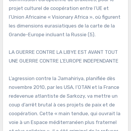
projet culturel de coopération entre l’UE et
l’Union Africaine « Visionary Africa », où figurent
les dimensions eurasiatiques de la carte de la
Grande-Europe incluant la Russie (5).
LA GUERRE CONTRE LA LIBYE EST AVANT TOUT
UNE GUERRE CONTRE L’EUROPE INDEPENDANTE
L’agression contre la Jamahiriya, planifiée dès
novembre 2010, par les USA, l’OTAN et la France
redevenue atlantiste de Sarkozy, va mettre un
coup d’arrêt brutal à ces projets de paix et de
coopération. Cette « main tendue, qui ouvrait la
voie à un Espace méditerranéen plus fraternel
et plus solidaire », il a été criminel de la refuser.