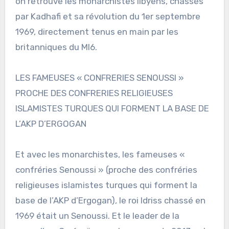
on retrouve les monarchistes libyens, chassés
par Kadhafi et sa révolution du 1er septembre
1969, directement tenus en main par les
britanniques du MI6.
LES FAMEUSES « CONFRERIES SENOUSSI »
PROCHE DES CONFRERIES RELIGIEUSES
ISLAMISTES TURQUES QUI FORMENT LA BASE DE
L’AKP D’ERGOGAN
Et avec les monarchistes, les fameuses «
confréries Senoussi » (proche des confréries
religieuses islamistes turques qui forment la
base de l’AKP d’Ergogan), le roi Idriss chassé en
1969 était un Senoussi. Et le leader de la