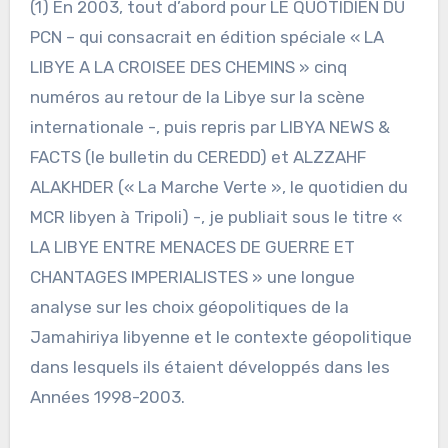
(1) En 2003, tout d’abord pour LE QUOTIDIEN DU
PCN – qui consacrait en édition spéciale « LA
LIBYE A LA CROISEE DES CHEMINS » cinq
numéros au retour de la Libye sur la scène
internationale -, puis repris par LIBYA NEWS &
FACTS (le bulletin du CEREDD) et ALZZAHF
ALAKHDER (« La Marche Verte », le quotidien du
MCR libyen à Tripoli) -, je publiait sous le titre «
LA LIBYE ENTRE MENACES DE GUERRE ET
CHANTAGES IMPERIALISTES » une longue
analyse sur les choix géopolitiques de la
Jamahiriya libyenne et le contexte géopolitique
dans lesquels ils étaient développés dans les
Années 1998-2003.