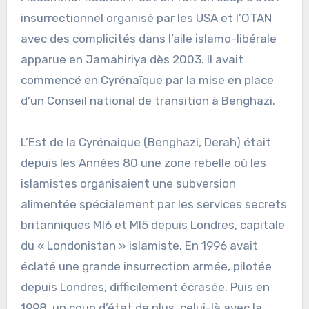
insurrectionnel organisé par les USA et l’OTAN
avec des complicités dans l’aile islamo-libérale
apparue en Jamahiriya dès 2003. Il avait
commencé en Cyrénaïque par la mise en place
d’un Conseil national de transition à Benghazi.
L’Est de la Cyrénaique (Benghazi, Derah) était
depuis les Années 80 une zone rebelle où les
islamistes organisaient une subversion
alimentée spécialement par les services secrets
britanniques MI6 et MI5 depuis Londres, capitale
du « Londonistan » islamiste. En 1996 avait
éclaté une grande insurrection armée, pilotée
depuis Londres, difficilement écrasée. Puis en
1998, un coup d’état de plus, celui-là avec la