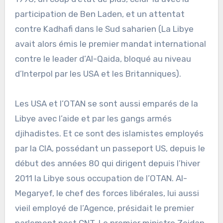
participation de Ben Laden, et un attentat
contre Kadhafi dans le Sud saharien (La Libye
avait alors émis le premier mandat international
contre le leader d’Al-Qaida, bloqué au niveau
d’Interpol par les USA et les Britanniques).
Les USA et l’OTAN se sont aussi emparés de la
Libye avec l’aide et par les gangs armés
djihadistes. Et ce sont des islamistes employés
par la CIA, possédant un passeport US, depuis le
début des années 80 qui dirigent depuis l’hiver
2011 la Libye sous occupation de l’OTAN. Al-
Megaryef, le chef des forces libérales, lui aussi
vieil employé de l’Agence, présidait le premier
parlement post CNT. Le premier ministre Zeidan