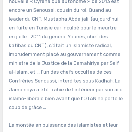
nouvelle « Cyrénaïque autonome » de 2013 est
encore un Senoussi, cousin du roi. Quand au
leader du CNT, Mustapha Abdeljalil (aujourd’hui
en fuite en Tunisie car inculpé pour le meurtre
en juillet 2011 du général Younès, chef des
katibas du CNT), c’était un islamiste radical,
imprudemment placé au gouvernement comme
ministre de la Justice de la Jamahiriya par Saif
al-Islam, et … l’un des chefs occultes de ces
Confréries Senoussi, interdites sous Kadhafi. La
Jamahiriya a été trahie de l’intérieur par son aile
islamo-libérale bien avant que l’OTAN ne porte le
coup de grâce …
La montée en puissance des islamistes et leur