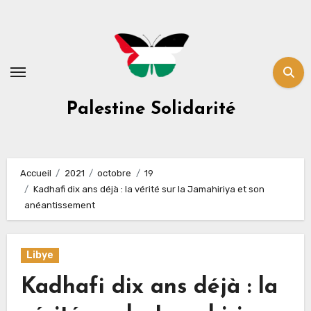
Skip
to
content
Palestine Solidarité
Accueil
2021
octobre
19
Kadhafi dix ans déjà : la vérité sur la Jamahiriya et son
anéantissement
Libye
Kadhafi dix ans déjà : la