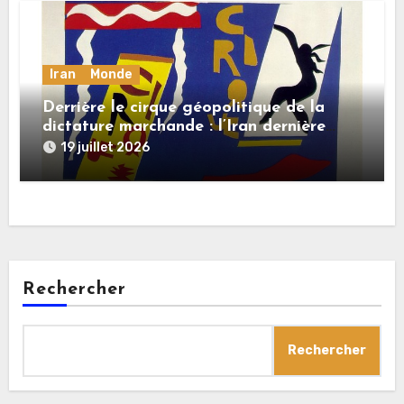
Iran
Monde
Derrière le cirque géopolitique de la
dictature marchande : l’Iran dernière
dupe en date
19 juillet 2026
Rechercher
Rechercher