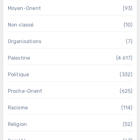
Moyen-Orient
(93)
Non classé
(10)
Organisations
(7)
Palestine
(4 617)
Politique
(332)
Proche-Orient
(625)
Racisme
(114)
Religion
(52)