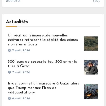
Société
(67)
Actualités
Un récit qui s’impose…de nouvelles
écritures retracent la réalité des crimes
sionistes à Gaza
7 août 2026
300 jours de cessez-le-feu, 300 enfants
tués à Gaza
7 août 2026
Israël commet un massacre à Gaza alors
que Trump menace l’Iran de
«décapitation»
6 août 2026