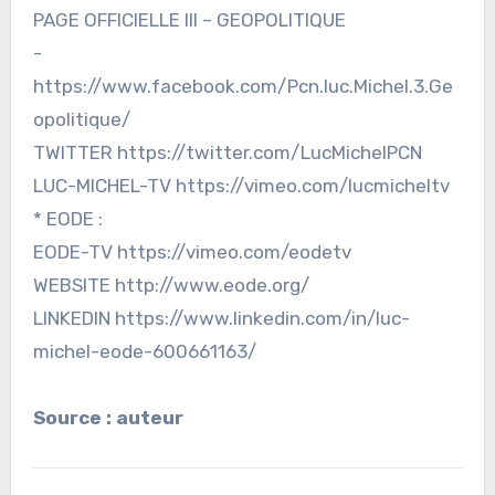
PAGE OFFICIELLE III – GEOPOLITIQUE
-
https://www.facebook.com/Pcn.luc.Michel.3.Ge
opolitique/
TWITTER https://twitter.com/LucMichelPCN
LUC-MICHEL-TV https://vimeo.com/lucmicheltv
* EODE :
EODE-TV https://vimeo.com/eodetv
WEBSITE http://www.eode.org/
LINKEDIN https://www.linkedin.com/in/luc-
michel-eode-600661163/
Source : auteur