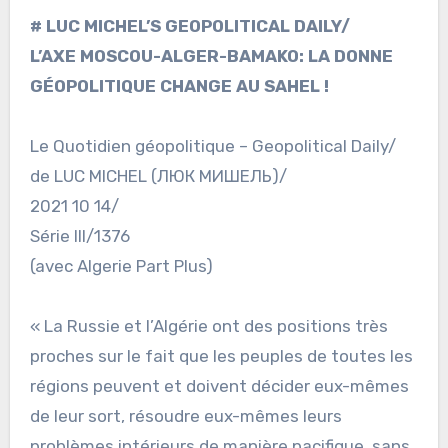
# LUC MICHEL’S GEOPOLITICAL DAILY/
L’AXE MOSCOU-ALGER-BAMAKO: LA DONNE
GÉOPOLITIQUE CHANGE AU SAHEL !
Le Quotidien géopolitique – Geopolitical Daily/
de LUC MICHEL (ЛЮК МИШЕЛЬ)/
2021 10 14/
Série III/1376
(avec Algerie Part Plus)
« La Russie et l’Algérie ont des positions très
proches sur le fait que les peuples de toutes les
régions peuvent et doivent décider eux-mêmes
de leur sort, résoudre eux-mêmes leurs
problèmes intérieurs de manière pacifique, sans