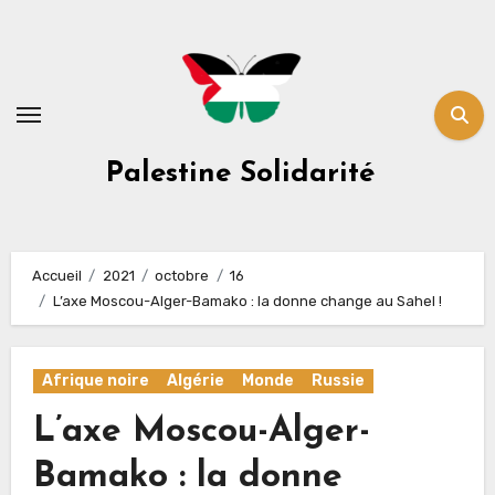
Skip
to
content
Palestine Solidarité
Accueil
2021
octobre
16
L’axe Moscou-Alger-Bamako : la donne change au Sahel !
Afrique noire
Algérie
Monde
Russie
L’axe Moscou-Alger-
Bamako : la donne