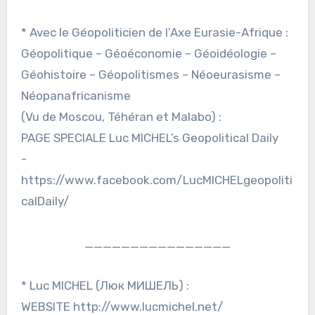
* Avec le Géopoliticien de l’Axe Eurasie-Afrique :
Géopolitique – Géoéconomie – Géoidéologie –
Géohistoire – Géopolitismes – Néoeurasisme –
Néopanafricanisme
(Vu de Moscou, Téhéran et Malabo) :
PAGE SPECIALE Luc MICHEL’s Geopolitical Daily
-
https://www.facebook.com/LucMICHELgeopoliti
calDaily/
________________
* Luc MICHEL (Люк МИШЕЛЬ) :
WEBSITE http://www.lucmichel.net/