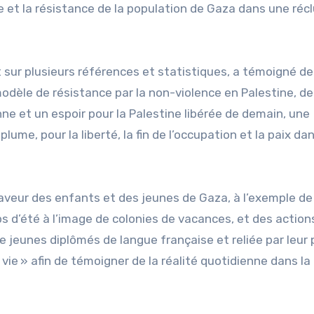
 et la résistance de la population de Gaza dans une récl
 sur plusieurs références et statistiques, a témoigné de
modèle de résistance par la non-violence en Palestine, de
e et un espoir pour la Palestine libérée de demain, une
ume, pour la liberté, la fin de l’occupation et la paix dan
faveur des enfants et des jeunes de Gaza, à l’exemple de
s d’été à l’image de colonies de vacances, et des action
e jeunes diplômés de langue française et reliée par leur
vie » afin de témoigner de la réalité quotidienne dans l