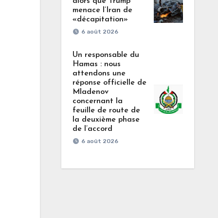
alors que Trump
menace l’Iran de
«décapitation»
6 août 2026
Un responsable du
Hamas : nous
attendons une
réponse officielle de
Mladenov
concernant la
feuille de route de
la deuxième phase
de l’accord
6 août 2026