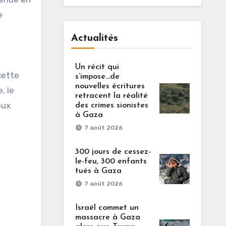
e
Actualités
Un récit qui
cette
s’impose…de
nouvelles écritures
, le
retracent la réalité
eux
des crimes sionistes
à Gaza
7 août 2026
300 jours de cessez-
le-feu, 300 enfants
tués à Gaza
7 août 2026
Israël commet un
massacre à Gaza