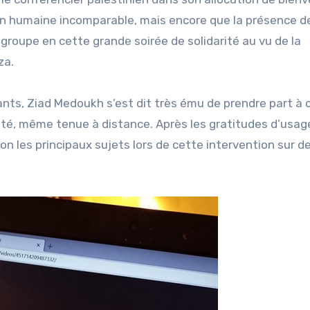
n humaine incomparable, mais encore que la présence d
 groupe en cette grande soirée de solidarité au vu de la
aza.
pants, Ziad Medoukh s’est dit très ému de prendre part à 
é, même tenue à distance. Après les gratitudes d’usage
on les principaux sujets lors de cette intervention sur d