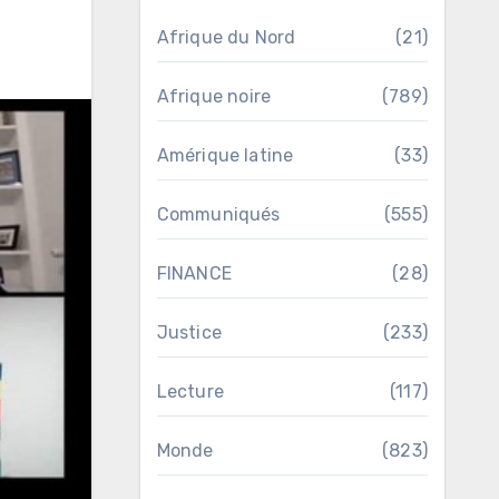
Afrique du Nord
(21)
Afrique noire
(789)
Amérique latine
(33)
Communiqués
(555)
FINANCE
(28)
Justice
(233)
Lecture
(117)
Monde
(823)