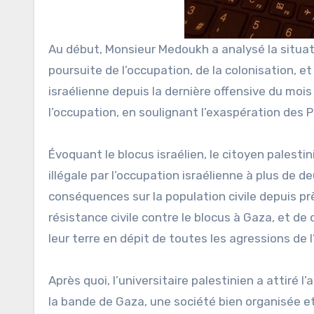
Au début, Monsieur Medoukh a analysé la situati
poursuite de l’occupation, de la colonisation, e
israélienne depuis la dernière offensive du mo
l’occupation, en soulignant l’exaspération des P
Évoquant le blocus israélien, le citoyen palest
illégale par l’occupation israélienne à plus de d
conséquences sur la population civile depuis pr
résistance civile contre le blocus à Gaza, et de
leur terre en dépit de toutes les agressions de
Après quoi, l’universitaire palestinien a attiré l’
la bande de Gaza, une société bien organisée et 