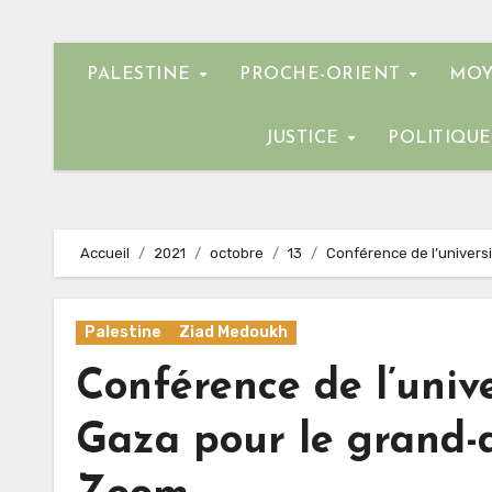
PALESTINE
PROCHE-ORIENT
MOY
JUSTICE
POLITIQU
Accueil
2021
octobre
13
Conférence de l’univer
Palestine
Ziad Medoukh
Conférence de l’univ
Gaza pour le grand