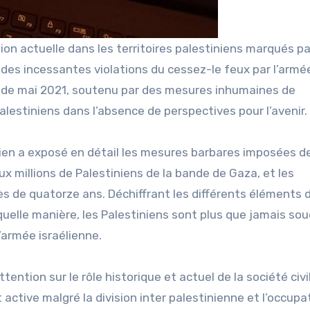
on actuelle dans les territoires palestiniens marqués pa
t des incessantes violations du cessez-le feux par l’armé
is de mai 2021, soutenu par des mesures inhumaines de
alestiniens dans l’absence de perspectives pour l’avenir.
inien a exposé en détail les mesures barbares imposées d
eux millions de Palestiniens de la bande de Gaza, et les
ès de quatorze ans. Déchiffrant les différents éléments d
 quelle manière, les Palestiniens sont plus que jamais so
 l’armée israélienne.
attention sur le rôle historique et actuel de la société civ
active malgré la division inter palestinienne et l’occupa