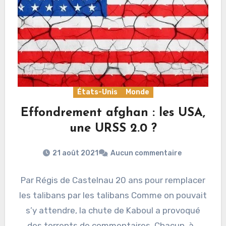
États-Unis
Monde
Effondrement afghan : les USA,
une URSS 2.0 ?
21 août 2021
Aucun commentaire
Par Régis de Castelnau 20 ans pour remplacer
les talibans par les talibans Comme on pouvait
s’y attendre, la chute de Kaboul a provoqué
des torrents de commentaires. Chacun, à…