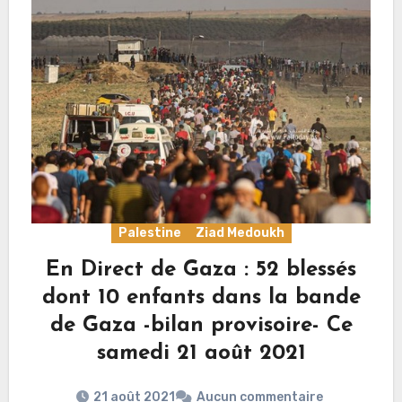
Palestine
Ziad Medoukh
En Direct de Gaza : 52 blessés
dont 10 enfants dans la bande
de Gaza -bilan provisoire- Ce
samedi 21 août 2021
21 août 2021
Aucun commentaire