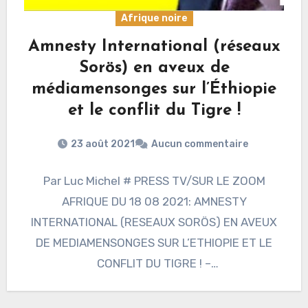
Afrique noire
Amnesty International (réseaux
Sorös) en aveux de
médiamensonges sur l’Éthiopie
et le conflit du Tigre !
23 août 2021
Aucun commentaire
Par Luc Michel # PRESS TV/SUR LE ZOOM
AFRIQUE DU 18 08 2021: AMNESTY
INTERNATIONAL (RESEAUX SORÖS) EN AVEUX
DE MEDIAMENSONGES SUR L’ETHIOPIE ET LE
CONFLIT DU TIGRE ! –
https://vimeo.com/590406950(séquence…