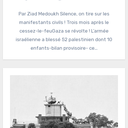
Par Ziad Medoukh Silence, on tire sur les
manifestants civils ! Trois mois après le
cessez-le-feuGaza se révolte ! L’armée
israélienne a blessé 52 palestinien dont 10
enfants-bilan provisoire- ce…