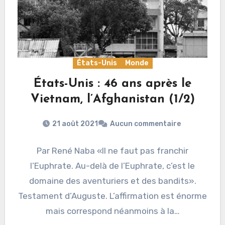
États-Unis
Monde
États-Unis : 46 ans après le
Vietnam, l’Afghanistan (1/2)
21 août 2021
Aucun commentaire
Par René Naba «Il ne faut pas franchir
l’Euphrate. Au-delà de l’Euphrate, c’est le
domaine des aventuriers et des bandits».
Testament d’Auguste. L’affirmation est énorme
mais correspond néanmoins à la…