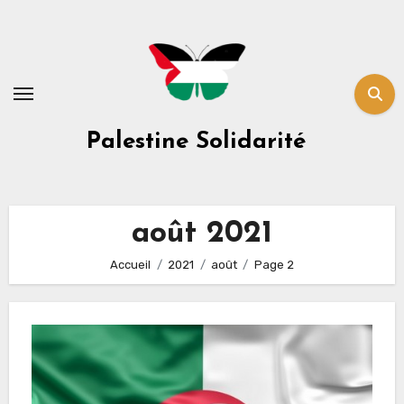
Skip
to
content
Palestine Solidarité
août 2021
Accueil
2021
août
Page 2