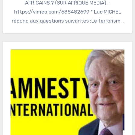
AFRICAINS ? (SUR AFRIQUE MEDIA) –
https://vimeo.com/588482699 * Luc MICHEL
répond aux questions suivantes :Le terrorisme
en Afrique s’inscrit dans…