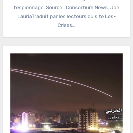
l’espionnage. Source : Consortium News, Joe
LauriaTraduit par les lecteurs du site Les-
Crises…