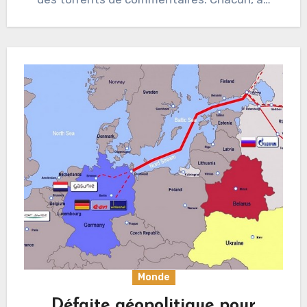
Monde
Défaite géopolitique pour