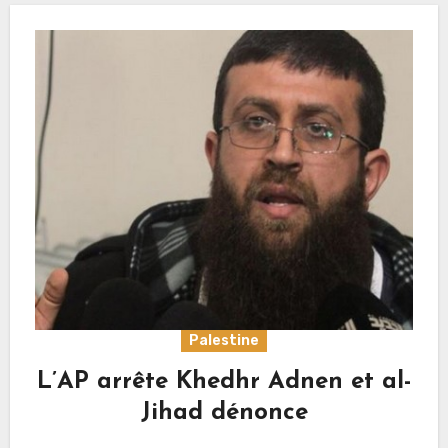
Palestine
L’AP arrête Khedhr Adnen et al-
Jihad dénonce