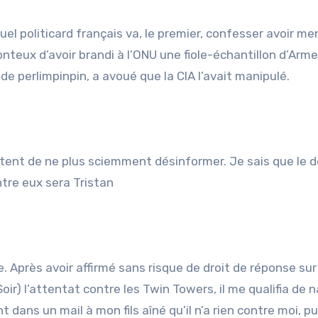
el politicard français va, le premier, confesser avoir me
onteux d’avoir brandi à l’ONU une fiole-échantillon d’Arm
e perlimpinpin, a avoué que la CIA l’avait manipulé.
ttent de ne plus sciemment désinformer. Je sais que le d
ntre eux sera Tristan
. Après avoir affirmé sans risque de droit de réponse su
oir) l’attentat contre les Twin Towers, il me qualifia de n
 dans un mail à mon fils aîné qu’il n’a rien contre moi, pui