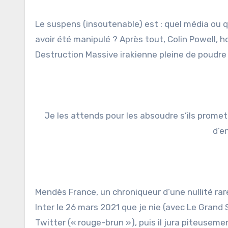
Le suspens (insoutenable) est : quel média ou qu
avoir été manipulé ? Après tout, Colin Powell, h
Destruction Massive irakienne pleine de poudre d
Je les attends pour les absoudre s’ils prome
d’e
Mendès France, un chroniqueur d’une nullité rare
Inter le 26 mars 2021 que je nie (avec Le Grand S
Twitter (« rouge-brun »), puis il jura piteusement