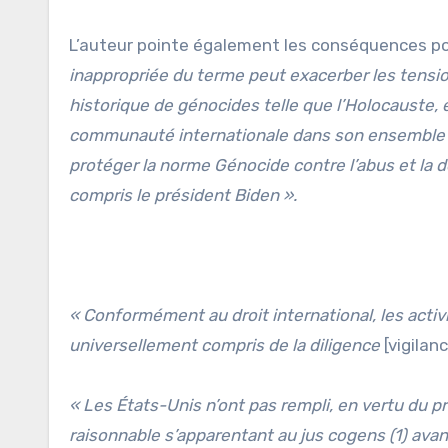
L’auteur pointe également les conséquences pos
inappropriée du terme peut exacerber les tension
historique de génocides telle que l’Holocauste, 
communauté internationale dans son ensemble 
protéger la norme Génocide contre l’abus et la 
compris le président Biden ».
« Conformément au droit international, les activ
universellement compris de la diligence
[vigilan
« Les États-Unis n’ont pas rempli, en vertu du pr
raisonnable s’apparentant au jus cogens (1) ava