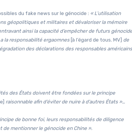
sibles du fake news sur le génocide :
« L’utilisation
s géopolitiques et militaires et dévaloriser la mémoire
entravant ainsi la capacité d’empêcher de futurs génocide
a la responsabilité ergaomnes
[à l’égard de tous. MV]
de
dégradation des déclarations des responsables américains
ités des États doivent être fondées sur le principe
ce]
raisonnable afin d’éviter de nuire à d’autres États »…
incipe de bonne foi, leurs responsabilités de diligence
nt de mentionner le génocide en Chine ».