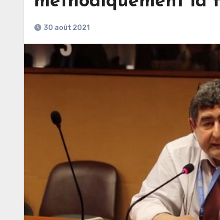
méthodiquement la f
30 août 2021