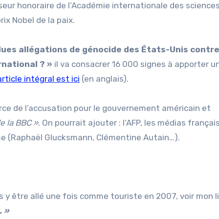
sseur honoraire de l’Académie internationale des science
rix Nobel de la paix.
ues allégations de génocide des États-Unis contre
rnational ? »
il va consacrer 16 000 signes à apporter u
article intégral est ici
(en anglais).
ource de l’accusation pour le gouvernement américain et
e la BBC »
. On pourrait ajouter : l’AFP, les médias français
sme (Raphaël Glucksmann, Clémentine Autain…).
s y être allé une fois comme touriste en 2007, voir mon l
. »