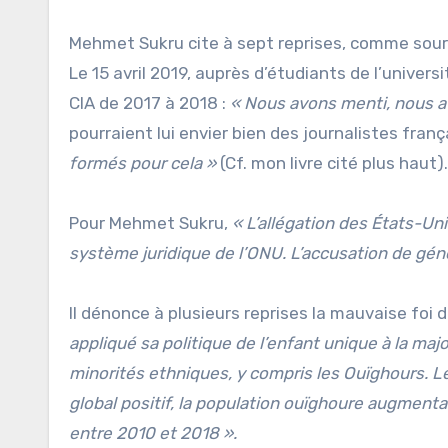
Mehmet Sukru cite à sept reprises, comme sourc
Le 15 avril 2019, auprès d’étudiants de l’univer
CIA de 2017 à 2018 :
« Nous avons menti, nous av
pourraient lui envier bien des journalistes frança
formés pour cela »
(Cf. mon livre cité plus haut).
Pour Mehmet Sukru,
« L’allégation des États-Un
système juridique de l’ONU. L’accusation de génoc
Il dénonce à plusieurs reprises la mauvaise foi 
appliqué sa politique de l’enfant unique à la majo
minorités ethniques, y compris les Ouïghours. 
global positif, la population ouïghoure augment
entre 2010 et 2018 ».