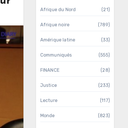
ur
Afrique du Nord
(21)
Afrique noire
(789)
Amérique latine
(33)
Communiqués
(555)
FINANCE
(28)
Justice
(233)
Lecture
(117)
Monde
(823)