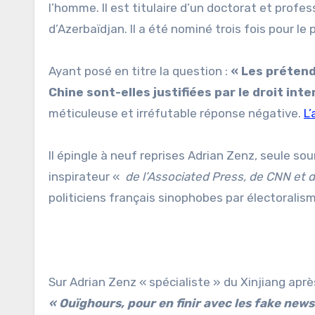
l’homme. Il est titulaire d’un doctorat et profe
d’Azerbaïdjan. Il a été nominé trois fois pour le p
Ayant posé en titre la question :
« Les prétend
Chine sont-elles justifiées par le droit inte
méticuleuse et irréfutable réponse négative.
L’
Il épingle à neuf reprises Adrian Zenz, seule s
inspirateur «
de l’Associated Press, de CNN et d
politiciens français sinophobes par électorali
Sur Adrian Zenz « spécialiste » du Xinjiang aprè
« Ouïghours, pour en finir avec les fake news