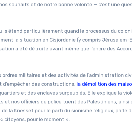
e nos souhaits et de notre bonne volonté — c’est une que
 qui s’étend particulièrement quand le processus du colon
ement la situation en Cisjordanie (y compris Jérusalem-E
lonisation a été détruite avant même que l’encre des Accor
s ordres militaires et des activités de l’administration civ
it d’empêcher des constructions,
la démolition des mais
quartiers et des enclaves surpeuplés. Elle explique la vio
s et nos officiers de police tuent des Palestiniens, ainsi 
e la Knesset pour le parti du sionisme religieux, parle 
« citoyens, pour le moment ».