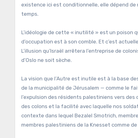
existence ici est conditionnelle, elle dépend d
temps.
L’idéologie de cette « inutilité » est un poison
d’occupation est à son comble. Et c’est actuell
L’illusion qu’Israël arrêtera l’entreprise de co
d’Oslo ne soit sèche.
La vision que l’Autre est inutile est à la base de
de la municipalité de Jérusalem — comme le fa
l’expulsion des résidents palestiniens vers des 
des colons et la facilité avec laquelle nos soldat
contexte dans lequel Bezalel Smotrich, membre d
membres palestiniens de la Knesset comme de 