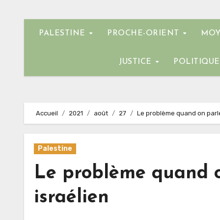
PALESTINE
PROCHE-ORIENT
MOY
JUSTICE
POLITIQU
Accueil
2021
août
27
Le problème quand on parle 
Palestine
Le problème quand o
israélien