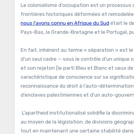
Le colonialisme d’occupation est un processus c
frontières historiques déformées et remodelée
nous l’avons connu en Afrique du Sud
était le d
Pays-Bas, la Grande-Bretagne et le Portugal, p
En fait, inhérent au terme « séparation » est le
d’un seul cadre — sous le contrôle d’un unique ce
et son rejeton (le parti Bleu et Blanc et ceux 
caractéristique de conscience sur sa significat
reconnaissance du droit à l’auto-détermination p
d’enclaves palestiniennes et d’un auto-gouvernem
L’apartheid institutionalisé solidifie la discrim
au moyen de la législation, de divisions géograph
tout en maintenant une certaine stabilité dans l