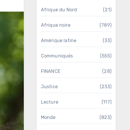
Afrique du Nord
(21)
Afrique noire
(789)
Amérique latine
(33)
Communiqués
(555)
FINANCE
(28)
Justice
(233)
Lecture
(117)
Monde
(823)