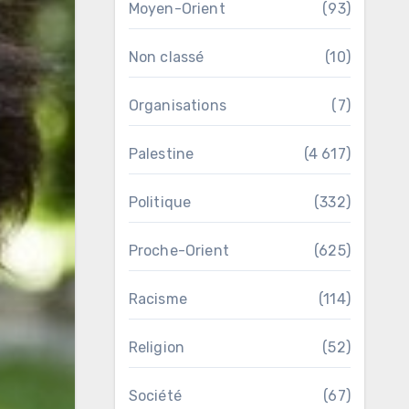
Moyen-Orient
(93)
Non classé
(10)
Organisations
(7)
Palestine
(4 617)
Politique
(332)
Proche-Orient
(625)
Racisme
(114)
Religion
(52)
Société
(67)