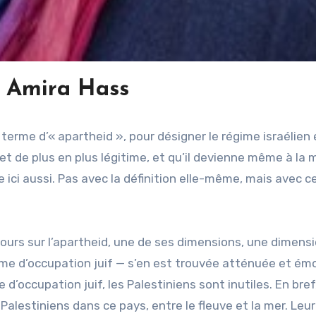
 Amira Hass
terme d’« apartheid », pour désigner le régime israélien 
 et de plus en plus légitime, et qu’il devienne même à la 
ici aussi. Pas avec la définition elle-même, mais avec ce
ours sur l’apartheid, une de ses dimensions, une dimens
sme d’occupation juif — s’en est trouvée atténuée et ém
 d’occupation juif, les Palestiniens sont inutiles. En bref,
 Palestiniens dans ce pays, entre le fleuve et la mer. Leur