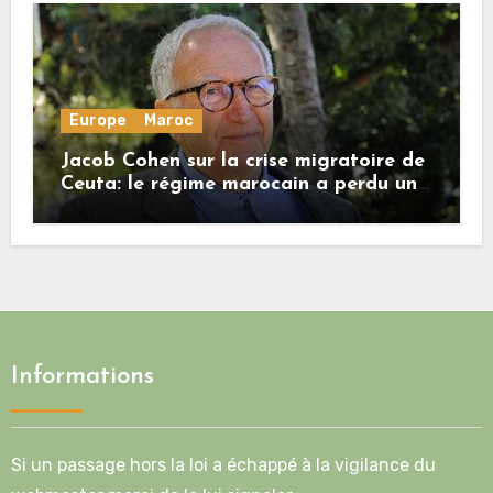
Europe
Maroc
Jacob Cohen sur la crise migratoire de
Ceuta: le régime marocain a perdu une
bonne part de sa crédibilité vis-à-vis
de l’Union européenne
Informations
Si un passage hors la loi a échappé à la vigilance du