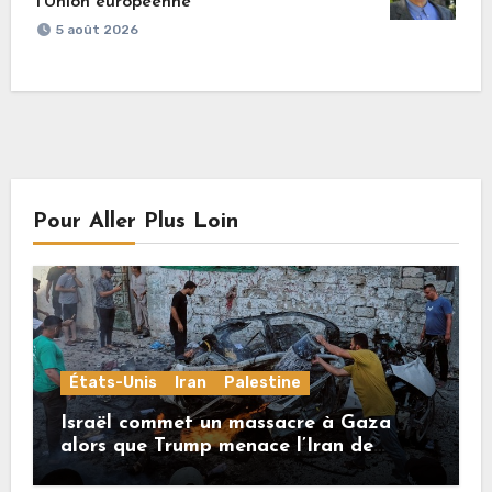
l’Union européenne
5 août 2026
Pour Aller Plus Loin
États-Unis
Iran
Palestine
Israël commet un massacre à Gaza
alors que Trump menace l’Iran de
«décapitation»