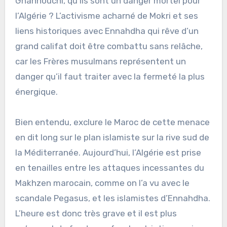
Ghannouchi, qu’ils sont un danger mortel pour
l’Algérie ? L’activisme acharné de Mokri et ses
liens historiques avec Ennahdha qui rêve d’un
grand califat doit être combattu sans relâche,
car les Frères musulmans représentent un
danger qu’il faut traiter avec la fermeté la plus
énergique.
Bien entendu, exclure le Maroc de cette menace
en dit long sur le plan islamiste sur la rive sud de
la Méditerranée. Aujourd’hui, l’Algérie est prise
en tenailles entre les attaques incessantes du
Makhzen marocain, comme on l’a vu avec le
scandale Pegasus, et les islamistes d’Ennahdha.
L’heure est donc très grave et il est plus