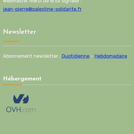
webmaster merci de le lui signaler :
jean-pierre@palestine-solidarite.fr
Newsletter
Abonnement newsletter :
Quotidienne
–
Hebdomadaire
Hébergement