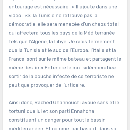
entourage est nécessaire…» Il ajoute dans une
vidéo : «Si la Tunisie ne retrouve pas la
démocratie, elle sera menacée d’un chaos total
qui affectera tous les pays de la Méditerranée
tels que l’Algérie, la Libye. Je crois fermement
que la Tunisie et le sud de l’Europe, l’Italie et la
France, sont sur le même bateau et partagent le
même destin.» Entendre le mot «démocratie»
sortir de la bouche infecte de ce terroriste ne
peut que provoquer de l’urticaire.
Ainsi donc, Rached Ghannouchi avoue sans être
torturé que lui et son parti Ennahdha
constituent un danger pour tout le bassin
méditerranéen. Et comme, par hasard, dans sa