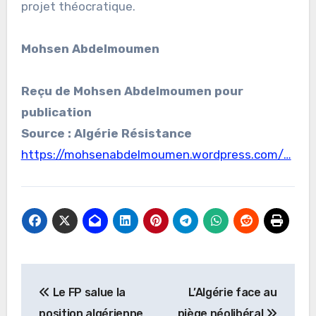
projet théocratique.
Mohsen Abdelmoumen
Reçu de Mohsen Abdelmoumen pour
publication
Source : Algérie Résistance
https://mohsenabdelmoumen.wordpress.com/…
Navigation
Le FP salue la
L’Algérie face au
de
position algérienne
piège néolibéral