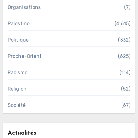
Organisations
(7)
Palestine
(4 615)
Politique
(332)
Proche-Orient
(625)
Racisme
(114)
Religion
(52)
Société
(67)
Actualités