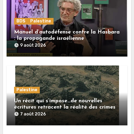
BDS
Palestine
Manuel d’autodéfense contre la Hasbara
: la propagande israélienne
9 août 2026
Palestine
Un récit qui s’impose…de nouvelles
écritures retracent la réalité des crimes
sionistes à Gaza
7 août 2026