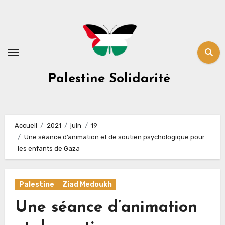
Skip
to
content
Palestine Solidarité
Accueil
2021
juin
19
Une séance d’animation et de soutien psychologique pour
les enfants de Gaza
Palestine
Ziad Medoukh
Une séance d’animation