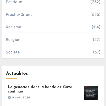
Politique
(332)
Proche-Orient
(625)
Racisme
(114)
Religion
(52)
Société
(67)
Actualités
Le génocide dans la bande de Gaza
continue
9 août 2026