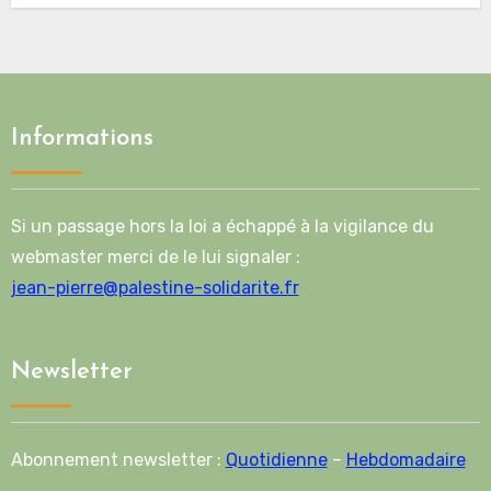
Informations
Si un passage hors la loi a échappé à la vigilance du
webmaster merci de le lui signaler :
jean-pierre@palestine-solidarite.fr
Newsletter
Abonnement newsletter :
Quotidienne
–
Hebdomadaire