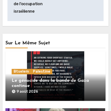
de l’occupation
israélienne
Sur Le Même Sujet
Btselem
Palestine
Le génocide dans la bande de Gaza
continue
9 août 2026