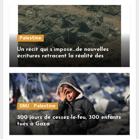
Palestine
Un récit qui s’impose…de nouvelles
écritures retracent la réalité des
crimes sionistes à Gaza
ONU
Palestine
300 jours de cessez-le-feu, 300 enfants
tués à Gaza