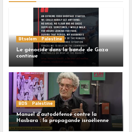
Btselem
Palestine
Le génocide dans la bande de Gaza
continue
BDS
Palestine
Manuel d’autodéfense contre la
Hasbara : la propagande israélienne