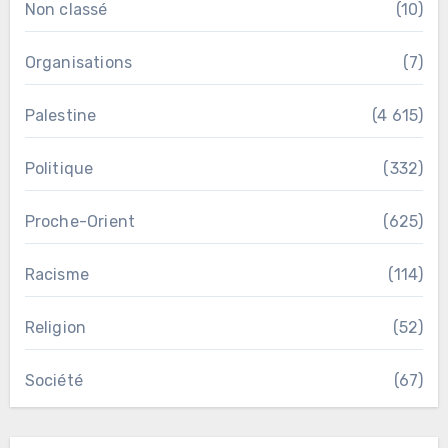
Non classé
(10)
Organisations
(7)
Palestine
(4 615)
Politique
(332)
Proche-Orient
(625)
Racisme
(114)
Religion
(52)
Société
(67)