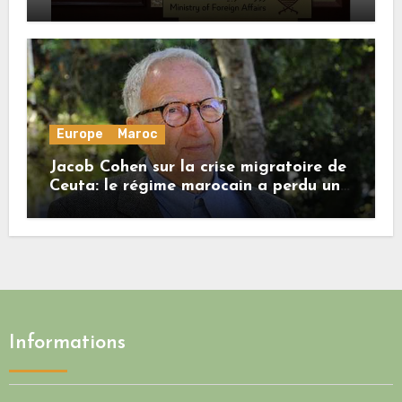
honore ses engagements
Europe
Maroc
Jacob Cohen sur la crise migratoire de
Ceuta: le régime marocain a perdu une
bonne part de sa crédibilité vis-à-vis
de l’Union européenne
Informations