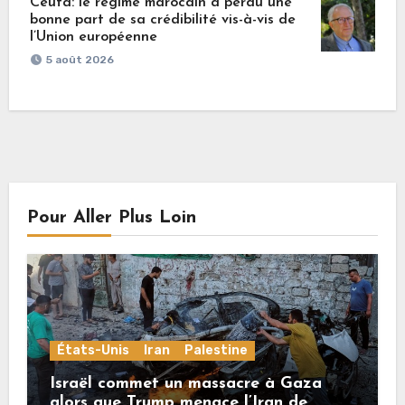
Ceuta: le régime marocain a perdu une
bonne part de sa crédibilité vis-à-vis de
l’Union européenne
5 août 2026
Pour Aller Plus Loin
États-Unis
Iran
Palestine
Israël commet un massacre à Gaza
alors que Trump menace l’Iran de