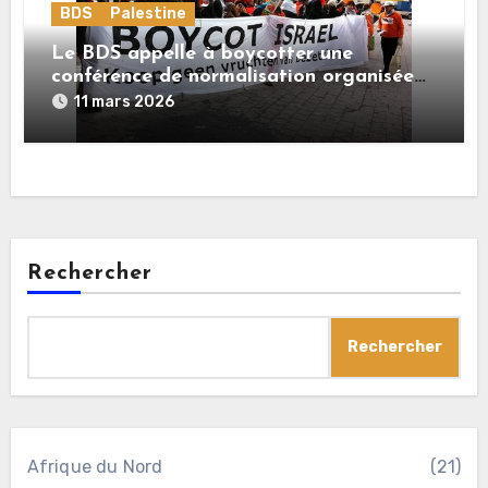
BDS
Palestine
Le BDS appelle à boycotter une
conférence de normalisation organisée
par le gouvernement britannique
11 mars 2026
Rechercher
Rechercher
Afrique du Nord
(21)