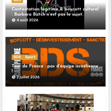
BDS
Contestation légitime & boycott culturel
: Barbara Butch n’est pas le sujet.
4 août 2026
BDS
Sport
Tour de France : pas d’équipe israélienne
!
2 juillet 2026