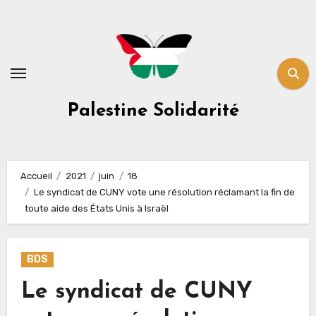
Skip
to
content
Palestine Solidarité
Accueil
2021
juin
18
Le syndicat de CUNY vote une résolution réclamant la fin de
toute aide des États Unis à Israël
BDS
Le syndicat de CUNY