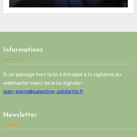
bonne part de sa crédibilité vis-à-vis
de l’Union européenne
Informations
Si un passage hors la loi a échappé à la vigilance du
webmaster merci de le lui signaler :
jean-pierre@palestine-solidarite.fr
Newsletter