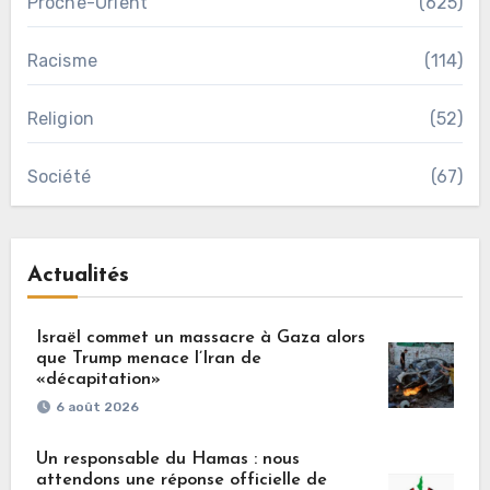
Proche-Orient
(625)
Racisme
(114)
Religion
(52)
Société
(67)
Actualités
Israël commet un massacre à Gaza alors
que Trump menace l’Iran de
«décapitation»
6 août 2026
Un responsable du Hamas : nous
attendons une réponse officielle de