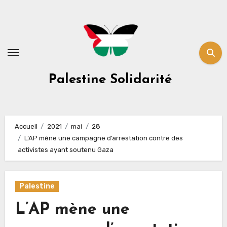
Skip
to
content
Palestine Solidarité
Accueil
2021
mai
28
L’AP mène une campagne d’arrestation contre des
activistes ayant soutenu Gaza
Palestine
L’AP mène une