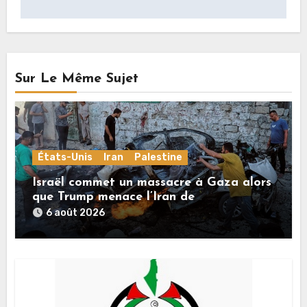
Sur Le Même Sujet
États-Unis
Iran
Palestine
Israël commet un massacre à Gaza alors
que Trump menace l’Iran de
«décapitation»
6 août 2026