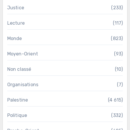
Justice
(233)
Lecture
(117)
Monde
(823)
Moyen-Orient
(93)
Non classé
(10)
Organisations
(7)
Palestine
(4 615)
Politique
(332)