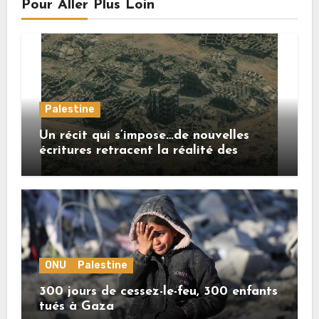
Pour Aller Plus Loin
Palestine
Un récit qui s’impose…de nouvelles
écritures retracent la réalité des
crimes sionistes à Gaza
ONU
Palestine
300 jours de cessez-le-feu, 300 enfants
tués à Gaza