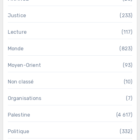
Justice
(233)
Lecture
(117)
Monde
(823)
Moyen-Orient
(93)
Non classé
(10)
Organisations
(7)
Palestine
(4 617)
Politique
(332)