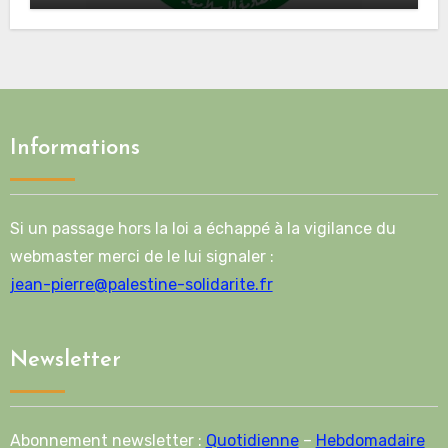
route de la deuxième phase de l’accord
Informations
Si un passage hors la loi a échappé à la vigilance du
webmaster merci de le lui signaler :
jean-pierre@palestine-solidarite.fr
Newsletter
Abonnement newsletter :
Quotidienne
–
Hebdomadaire