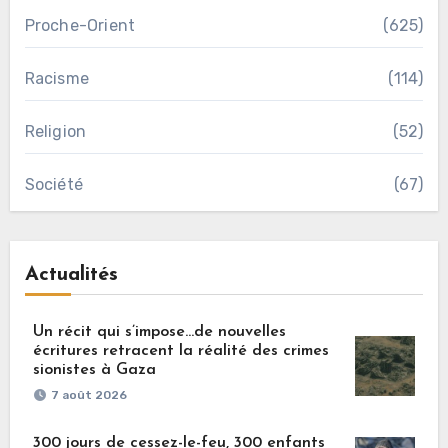
Proche-Orient
(625)
Racisme
(114)
Religion
(52)
Société
(67)
Actualités
Un récit qui s’impose…de nouvelles
écritures retracent la réalité des crimes
sionistes à Gaza
7 août 2026
300 jours de cessez-le-feu, 300 enfants