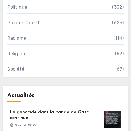
Politique
(332)
Proche-Orient
(625)
Racisme
(114)
Religion
(52)
Société
(67)
Actualités
Le génocide dans la bande de Gaza
continue
9 août 2026