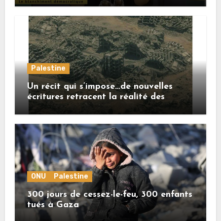
Palestine
Un récit qui s’impose…de nouvelles
écritures retracent la réalité des
crimes sionistes à Gaza
ONU
Palestine
300 jours de cessez-le-feu, 300 enfants
tués à Gaza