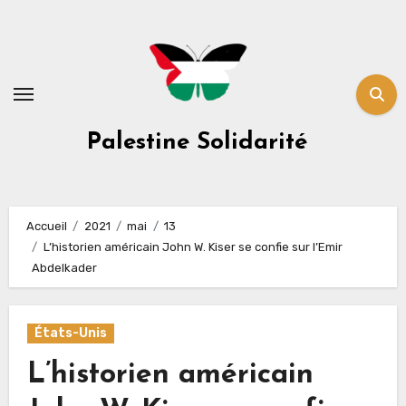
Skip
to
content
Palestine Solidarité
Accueil
2021
mai
13
L’historien américain John W. Kiser se confie sur l’Emir
Abdelkader
États-Unis
L’historien américain