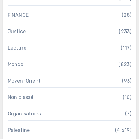
FINANCE
(28)
Justice
(233)
Lecture
(117)
Monde
(823)
Moyen-Orient
(93)
Non classé
(10)
Organisations
(7)
Palestine
(4 619)