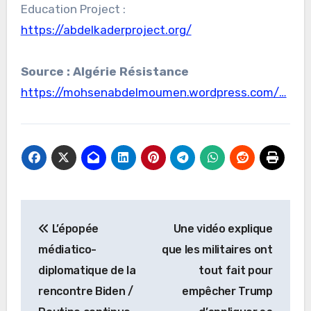
Education Project :
https://abdelkaderproject.org/
Source : Algérie Résistance
https://mohsenabdelmoumen.wordpress.com/…
Navigation
L’épopée
Une vidéo explique
de
médiatico-
que les militaires ont
l’article
diplomatique de la
tout fait pour
rencontre Biden /
empêcher Trump