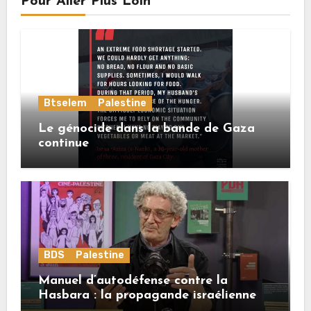
Pour Aller Plus Loin
Btselem
Palestine
Le génocide dans la bande de Gaza
continue
BDS
Palestine
Manuel d’autodéfense contre la
Hasbara : la propagande israélienne