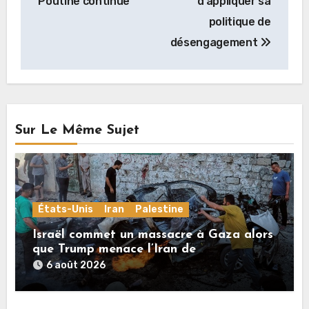
Poutine continue
d’appliquer sa
politique de
désengagement
Sur Le Même Sujet
États-Unis
Iran
Palestine
Israël commet un massacre à Gaza alors
que Trump menace l’Iran de
«décapitation»
6 août 2026