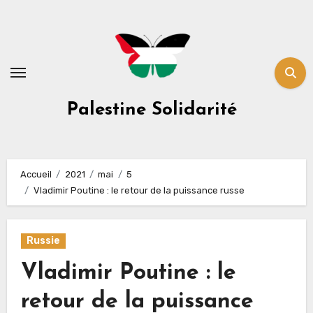
Skip
to
content
Palestine Solidarité
Accueil
2021
mai
5
Vladimir Poutine : le retour de la puissance russe
Russie
Vladimir Poutine : le
retour de la puissance