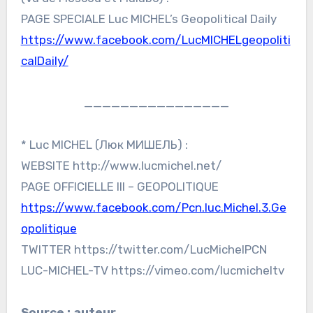
PAGE SPECIALE Luc MICHEL’s Geopolitical Daily
https://www.facebook.com/LucMICHELgeopoliti
calDaily/
________________
* Luc MICHEL (Люк МИШЕЛЬ) :
WEBSITE http://www.lucmichel.net/
PAGE OFFICIELLE III – GEOPOLITIQUE
https://www.facebook.com/Pcn.luc.Michel.3.Ge
opolitique
TWITTER https://twitter.com/LucMichelPCN
LUC-MICHEL-TV https://vimeo.com/lucmicheltv
Source : auteur