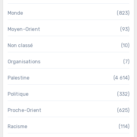
Monde
(823)
Moyen-Orient
(93)
Non classé
(10)
Organisations
(7)
Palestine
(4 614)
Politique
(332)
Proche-Orient
(625)
Racisme
(114)