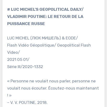
# LUC MICHEL’S GEOPOLITICAL DAILY/
VLADIMIR POUTINE: LE RETOUR DE LA
PUISSANCE RUSSE
LUC MICHEL (ЛЮК МИШЕЛЬ) & EODE/
Flash Vidéo Géopolitique/ Geopolitical Flash
Video/
2021 05 01/
Série III/2020-1332
« Personne ne voulait nous parler, personne ne
voulait nous écouter. Écoutez-nous maintenant
! »
– V. V. POUTINE, 2018.