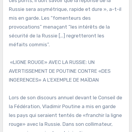
ces ponts, il doit savoir que la réponse de la
Russie sera asymétrique, rapide et dure », a-t-il
mis en garde. Les “fomenteurs des
provocations” menaçant “les intérêts de la
sécurité de la Russie […] regretteront les
méfaits commis”.
«LIGNE ROUGE» AVEC LA RUSSIE: UN
AVERTISSEMENT DE POUTINE CONTRE «DES
INGERENCES» A L’EXEMPLE DE MAÏDAN
Lors de son discours annuel devant le Conseil de
la Fédération, Vladimir Poutine a mis en garde
les pays qui seraient tentés de «franchir la ligne
rouge» avec la Russie. Dans son collimateur,