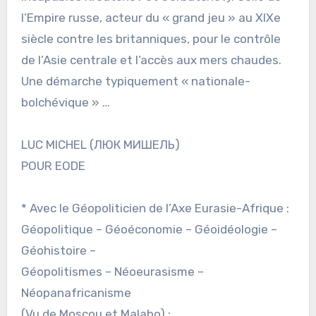
l’Empire russe, acteur du « grand jeu » au XIXe
siècle contre les britanniques, pour le contrôle
de l’Asie centrale et l’accès aux mers chaudes.
Une démarche typiquement « nationale-
bolchévique » …
LUC MICHEL (ЛЮК МИШЕЛЬ)
POUR EODE
* Avec le Géopoliticien de l’Axe Eurasie-Afrique :
Géopolitique – Géoéconomie – Géoidéologie –
Géohistoire –
Géopolitismes – Néoeurasisme –
Néopanafricanisme
(Vu de Moscou et Malabo) :