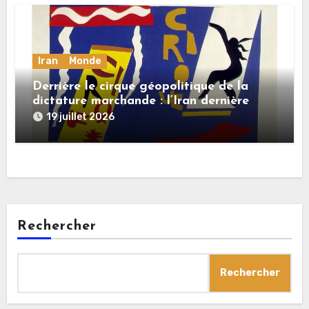
Iran
Monde
Derrière le cirque géopolitique de la
dictature marchande : l’Iran dernière
dupe en date
19 juillet 2026
Rechercher
Rechercher