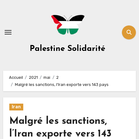
Skip
to
content
Palestine Solidarité
Accueil
2021
mai
2
Malgré les sanctions, l’Iran exporte vers 143 pays
Iran
Malgré les sanctions,
l’Iran exporte vers 143