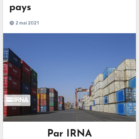
pays
2 mai 2021
Par IRNA