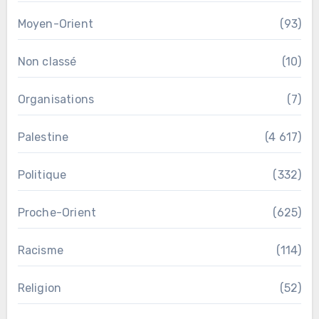
Moyen-Orient
(93)
Non classé
(10)
Organisations
(7)
Palestine
(4 617)
Politique
(332)
Proche-Orient
(625)
Racisme
(114)
Religion
(52)