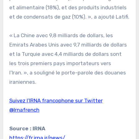
et alimentaire (18%), et des produits industriels
et de condensats de gaz (10%). », a ajouté Latifi.
« La Chine avec 9,8 milliards de dollars, les
Emirats Arabes Unis avec 9,7 milliards de dollars
et la Turquie avec 4,4 milliards de dollars sont
les trois premiers pays importateurs vers
l’Iran. », a souligné le porte-parole des douanes
iraniennes.
Suivez l’IRNA francophone sur Twitter
@Irnafrench
Source : IRNA
https://fr.irna.ir/news/…