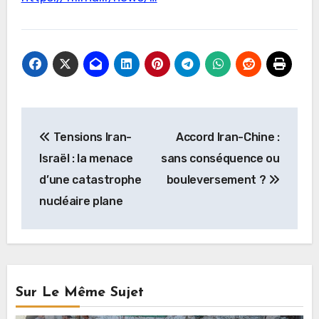
Navigation
Tensions Iran-
Accord Iran-Chine :
de
Israël : la menace
sans conséquence ou
l’article
d’une catastrophe
bouleversement ?
nucléaire plane
Sur Le Même Sujet