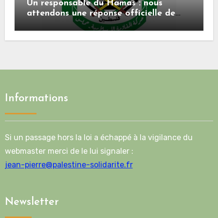
Un responsable du Hamas : nous
attendons une réponse officielle de
Mladenov concernant la feuille de
route de la deuxième phase de l’accord
Informations
Si un passage hors la loi a échappé à la vigilance du
webmaster merci de le lui signaler :
jean-pierre@palestine-solidarite.fr
Newsletter