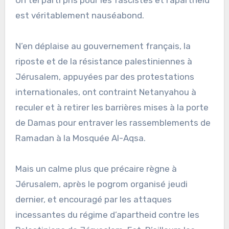
Un tel parti pris pour les fascistes et l’apartheid
est véritablement nauséabond.
N’en déplaise au gouvernement français, la
riposte et de la résistance palestiniennes à
Jérusalem, appuyées par des protestations
internationales, ont contraint Netanyahou à
reculer et à retirer les barrières mises à la porte
de Damas pour entraver les rassemblements de
Ramadan à la Mosquée Al-Aqsa.
Mais un calme plus que précaire règne à
Jérusalem, après le pogrom organisé jeudi
dernier, et encouragé par les attaques
incessantes du régime d’apartheid contre les