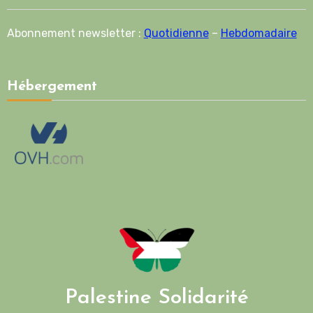
Abonnement newsletter :
Quotidienne
–
Hebdomadaire
Hébergement
Palestine Solidarité