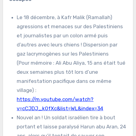
Le 18 décembre, à Kafr Malik (Ramallah)
agressions et menaces sur des Palestiniens
et journalistes par un colon armé puis
d’autres avec leurs chiens ! Dispersion par
gaz lacrymogènes sur les Palestiniens
(Pour mémoire : Ali Abu Aliya, 15 ans était tué
deux semaines plus tôt lors d’une
manifestation pacifique dans ce même
village) :
https://m.youtube.com/watch?
v=cCJDJ_k0fXc&list=WL&index=34
Nouvel an ! Un soldat israélien tire à bout
portant et laisse paralysé Harun abu Aran, 24
ans, alors qu’il tentait de sauver son