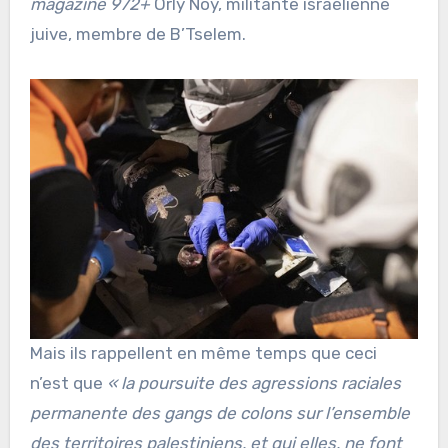
magazine 972+
Orly Noy, militante israélienne
juive, membre de B’Tselem.
Mais ils rappellent en même temps que ceci
n’est que
« la poursuite des agressions raciales
permanente des gangs de colons sur l’ensemble
des territoires palestiniens, et qui elles, ne font