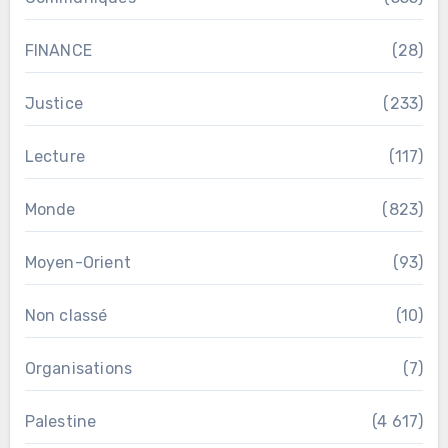
FINANCE
(28)
Justice
(233)
Lecture
(117)
Monde
(823)
Moyen-Orient
(93)
Non classé
(10)
Organisations
(7)
Palestine
(4 617)