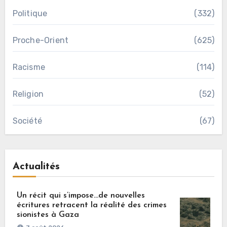
Politique
(332)
Proche-Orient
(625)
Racisme
(114)
Religion
(52)
Société
(67)
Actualités
Un récit qui s’impose…de nouvelles
écritures retracent la réalité des crimes
sionistes à Gaza