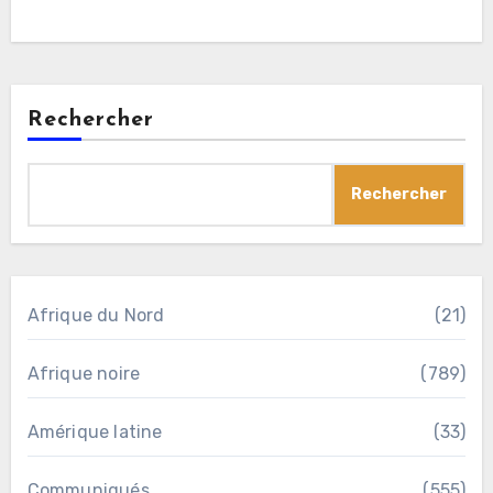
Rechercher
Rechercher
Afrique du Nord
(21)
Afrique noire
(789)
Amérique latine
(33)
Communiqués
(555)