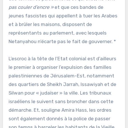
pas couler d’encre »
et que ces bandes de
jeunes fascistes qui appellent à tuer les Arabes
et à brûler les maisons, disposent de
représentants au parlement, avec lesquels
Netanyahou n’écarte pas le fait de gouverner. *
L’escroc à la tête de l’Etat colonial est d’ailleurs
le premier à organiser l’expulsion des familles
palestiniennes de Jérusalem-Est, notamment
des quartiers de Sheikh Jarrah, Issawiyah et de
Silwan pour « judaïser » la ville. Les tribunaux
israéliens le suivent sans broncher dans cette
démarche. Et, souligne Amira Hass, les ordres
sont également donnés à la police de passer
son temps à harceler les habitants de la Vieille