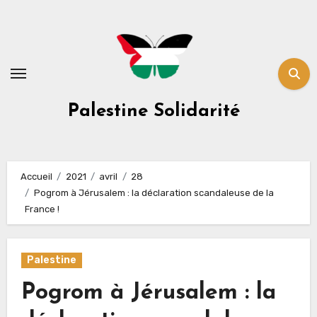
Skip
to
content
Palestine Solidarité
Accueil
2021
avril
28
Pogrom à Jérusalem : la déclaration scandaleuse de la
France !
Palestine
Pogrom à Jérusalem : la