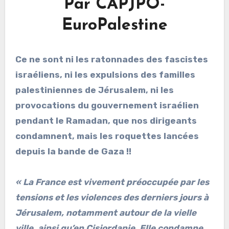
Par CAPJPO-
EuroPalestine
Ce ne sont ni les ratonnades des fascistes
israéliens, ni les expulsions des familles
palestiniennes de Jérusalem, ni les
provocations du gouvernement israélien
pendant le Ramadan, que nos dirigeants
condamnent, mais les roquettes lancées
depuis la bande de Gaza !!
« La France est vivement préoccupée par les
tensions et les violences des derniers jours à
Jérusalem, notamment autour de la vielle
ville, ainsi qu’en Cisjordanie. Elle condamne