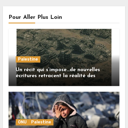
Pour Aller Plus Loin
Palestine
Un récit qui s’impose…de nouvelles
écritures retracent la réalité des
crimes sionistes à Gaza
ONU
Palestine