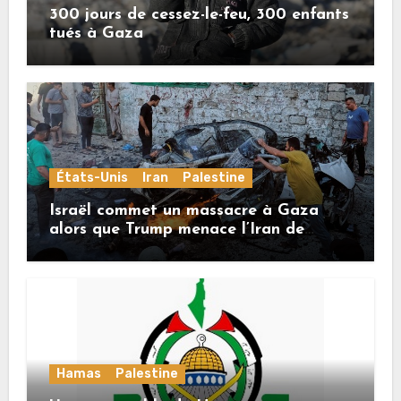
300 jours de cessez-le-feu, 300 enfants
tués à Gaza
États-Unis
Iran
Palestine
Israël commet un massacre à Gaza
alors que Trump menace l’Iran de
«décapitation»
Hamas
Palestine