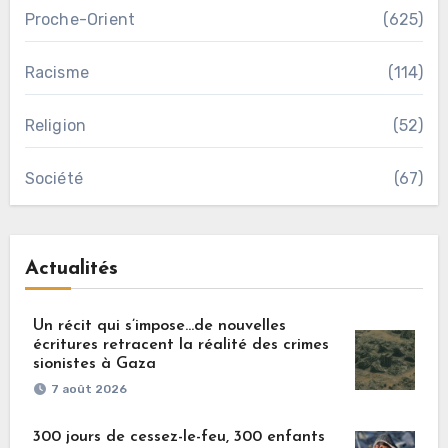
Proche-Orient
(625)
Racisme
(114)
Religion
(52)
Société
(67)
Actualités
Un récit qui s’impose…de nouvelles
écritures retracent la réalité des crimes
sionistes à Gaza
7 août 2026
300 jours de cessez-le-feu, 300 enfants