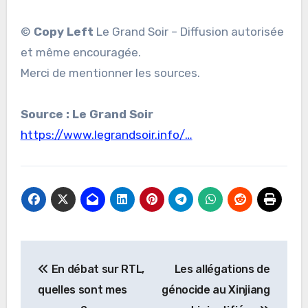
©
Copy Left
Le Grand Soir – Diffusion autorisée
et même encouragée.
Merci de mentionner les sources.
Source : Le Grand Soir
https://www.legrandsoir.info/…
Navigation
En débat sur RTL,
Les allégations de
de
quelles sont mes
génocide au Xinjiang