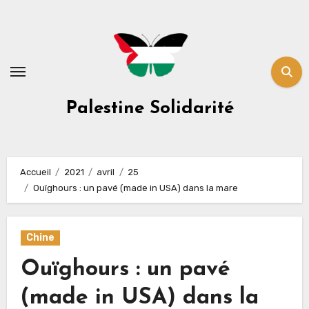
Skip
to
content
Palestine Solidarité
Accueil
2021
avril
25
Ouïghours : un pavé (made in USA) dans la mare
Chine
Ouïghours : un pavé
(made in USA) dans la