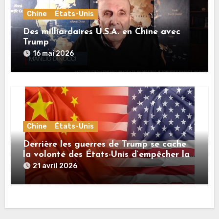
Chine
États-Unis
Des milliardaires U.S.A. en Chine avec
Trump
16 mai 2026
Chine
États-Unis
Derrière les guerres de Trump se cache
la volonté des États-Unis d’empêcher la
Chine de devenir la première puissance
21 avril 2026
du monde