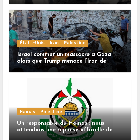
États-Unis
Iran
Palestine
Israël commet un massacre à Gaza
alors que Trump menace l’Iran de
«décapitation»
Hamas
Palestine
Un responsable du Hamas : nous
attendons une réponse officielle de
Mladenov concernant la feuille de