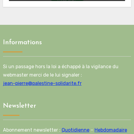
route de la deuxième phase de l’accord
Informations
Si un passage hors la loi a échappé à la vigilance du
webmaster merci de le lui signaler :
jean-pierre@palestine-solidarite.fr
Newsletter
Abonnement newsletter :
Quotidienne
–
Hebdomadaire