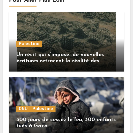
Pour Aller Plus Loin
Palestine
Un récit qui s’impose…de nouvelles
écritures retracent la réalité des
crimes sionistes à Gaza
ONU
Palestine
300 jours de cessez-le-feu, 300 enfants
tués à Gaza