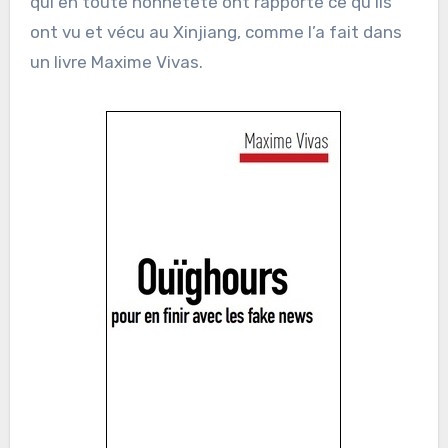
qui en toute honnêteté ont rapporté ce qu’ils
ont vu et vécu au Xinjiang, comme l’a fait dans
un livre Maxime Vivas.