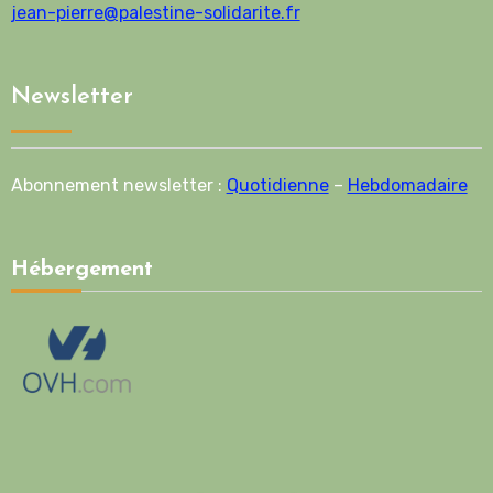
jean-pierre@palestine-solidarite.fr
Newsletter
Abonnement newsletter :
Quotidienne
–
Hebdomadaire
Hébergement