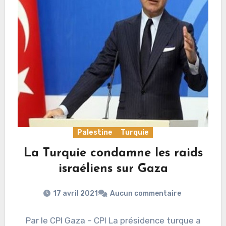
Palestine
Turquie
La Turquie condamne les raids
israéliens sur Gaza
17 avril 2021
Aucun commentaire
Par le CPI Gaza – CPI La présidence turque a