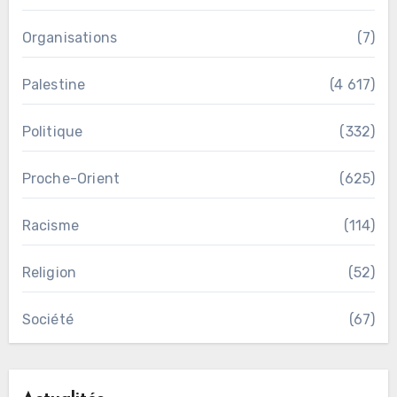
Organisations
(7)
Palestine
(4 617)
Politique
(332)
Proche-Orient
(625)
Racisme
(114)
Religion
(52)
Société
(67)