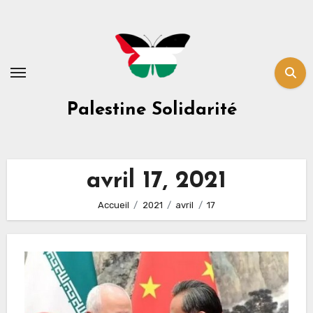
Skip
to
content
Palestine Solidarité
avril 17, 2021
Accueil
2021
avril
17