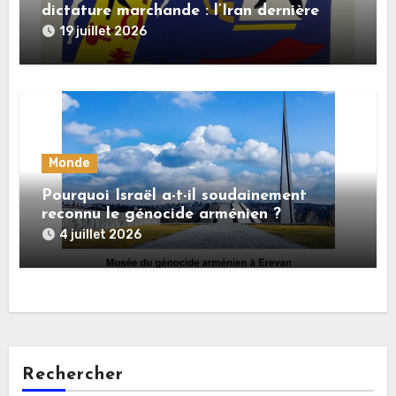
dictature marchande : l’Iran dernière
dupe en date
19 juillet 2026
Monde
Pourquoi Israël a-t-il soudainement
reconnu le génocide arménien ?
4 juillet 2026
Rechercher