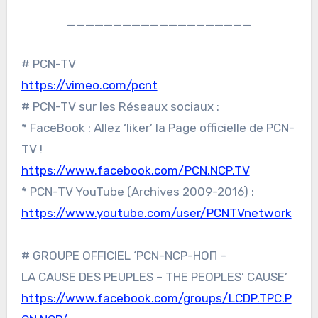
____________________
# PCN-TV
https://vimeo.com/pcnt
# PCN-TV sur les Réseaux sociaux :
* FaceBook : Allez ‘liker’ la Page officielle de PCN-
TV !
https://www.facebook.com/PCN.NCP.TV
* PCN-TV YouTube (Archives 2009-2016) :
https://www.youtube.com/user/PCNTVnetwork
# GROUPE OFFICIEL ‘PCN-NCP-НОП –
LA CAUSE DES PEUPLES – THE PEOPLES’ CAUSE’
https://www.facebook.com/groups/LCDP.TPC.P