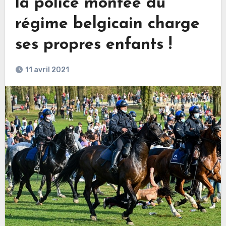
la police montée du
régime belgicain charge
ses propres enfants !
11 avril 2021