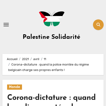
Skip
to
content
Palestine Solidarité
Accueil
2021
avril
11
Corona-dictature : quand la police montée du régime
belgicain charge ses propres enfants !
Monde
Corona-dictature : quand