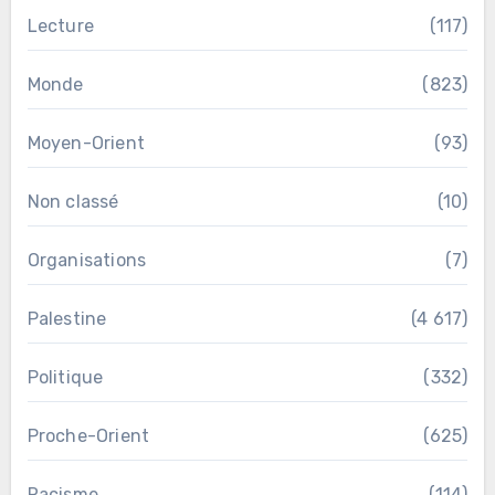
Lecture
(117)
Monde
(823)
Moyen-Orient
(93)
Non classé
(10)
Organisations
(7)
Palestine
(4 617)
Politique
(332)
Proche-Orient
(625)
Racisme
(114)