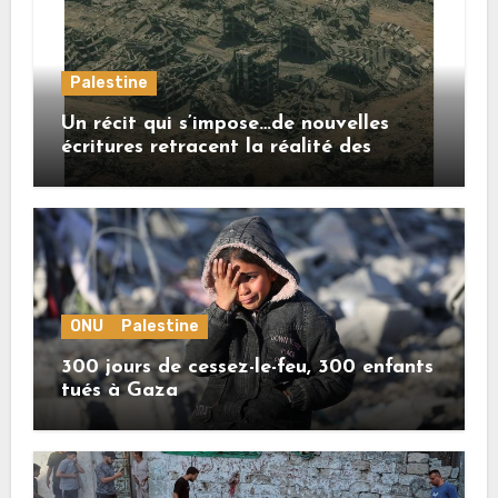
Palestine
Un récit qui s’impose…de nouvelles
écritures retracent la réalité des
crimes sionistes à Gaza
ONU
Palestine
300 jours de cessez-le-feu, 300 enfants
tués à Gaza