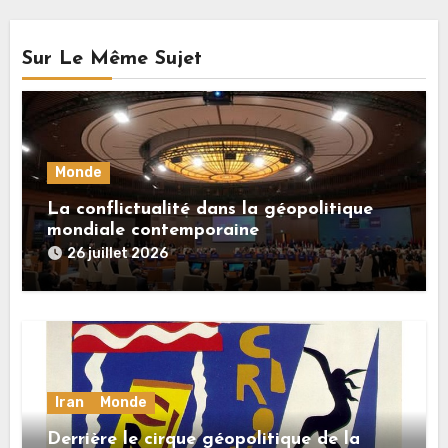
Sur Le Même Sujet
Monde
La conflictualité dans la géopolitique
mondiale contemporaine
26 juillet 2026
Iran
Monde
Derrière le cirque géopolitique de la