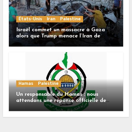
États-Unis
Iran
Palestine
Israël commet un massacre à Gaza
alors que Trump menace l’Iran de
«décapitation»
Hamas
Palestine
Un responsable du Hamas : nous
attendons une réponse officielle de
Mladenov concernant la feuille de
route de la deuxième phase de l’accord