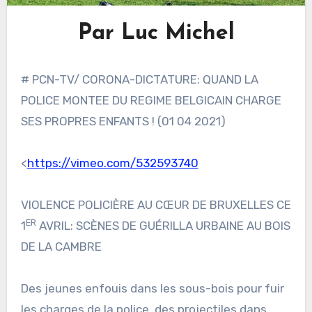
Par Luc Michel
# PCN-TV/ CORONA-DICTATURE: QUAND LA
POLICE MONTEE DU REGIME BELGICAIN CHARGE
SES PROPRES ENFANTS ! (01 04 2021)
<
https://vimeo.com/532593740
VIOLENCE POLICIÈRE AU CŒUR DE BRUXELLES CE
ER
1
AVRIL: SCÈNES DE GUÉRILLA URBAINE AU BOIS
DE LA CAMBRE
Des jeunes enfouis dans les sous-bois pour fuir
les charges de la police, des projectiles dans