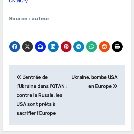
CN.NCP/
Source : auteur
Navigation
L’entrée de
Ukraine, bombe USA
de
l’Ukraine dans l’OTAN :
en Europe
l’article
contre la Russie, les
USA sont prêts à
sacrifier l’Europe