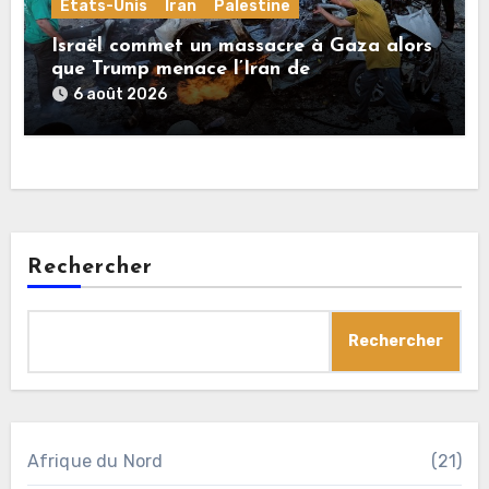
États-Unis
Iran
Palestine
Israël commet un massacre à Gaza alors
que Trump menace l’Iran de
«décapitation»
6 août 2026
Rechercher
Rechercher
Afrique du Nord
(21)