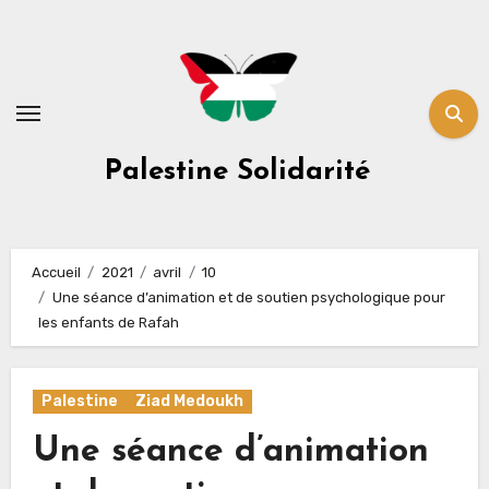
Skip
to
content
Palestine Solidarité
Accueil
2021
avril
10
Une séance d’animation et de soutien psychologique pour
les enfants de Rafah
Palestine
Ziad Medoukh
Une séance d’animation