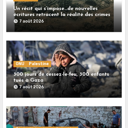
Un récit qui s’impose…de nouvelles
écritures retracent la réalité des crimes
sionistes à Gaza
7 août 2026
ONU
Palestine
300 jours de cessez-le-feu, 300 enfants
tués à Gaza
7 août 2026