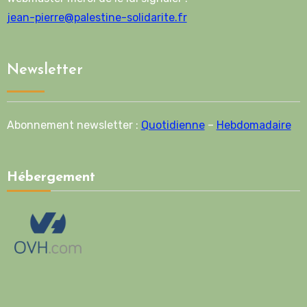
jean-pierre@palestine-solidarite.fr
Newsletter
Abonnement newsletter :
Quotidienne
–
Hebdomadaire
Hébergement