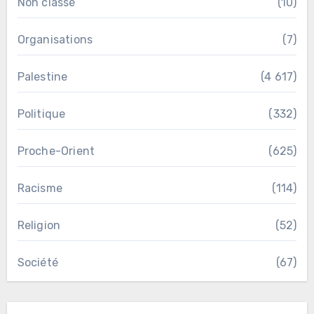
Non classé
(10)
Organisations
(7)
Palestine
(4 617)
Politique
(332)
Proche-Orient
(625)
Racisme
(114)
Religion
(52)
Société
(67)