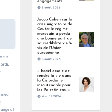
engagements
5 août 2026
Jacob Cohen sur la
crise migratoire de
Ceuta: le régime
marocain a perdu
une bonne part de
sa crédibilité vis-à-
vis de l’Union
européenne
on se
5 août 2026
ordi,
« Israël essaie de
n
rendre la vie dans
la Cisjordanie
insoutenable pour
les Palestiniens. »
armed
4 août 2026
l
 range of