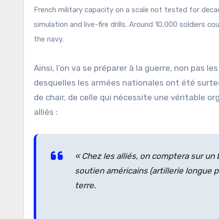
French military capacity on a scale not tested for deca
simulation and live-fire drills. Around 10,000 soldiers c
the navy.
Ainsi, l’on va se préparer à la guerre, non pas 
desquelles les armées nationales ont été surte
de chair, de celle qui nécessite une véritable or
alliés :
«
Chez les alliés, on comptera sur un 
soutien américains (artillerie longue 
terre.