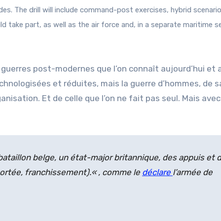
des. The drill will include command-post exercises, hybrid scenario
ould take part, as well as the air force and, in a separate maritime 
les guerres post-modernes que l’on connaît aujourd’hui et
chnologisées et réduites, mais la guerre d’hommes, de s
ganisation. Et de celle que l’on ne fait pas seul. Mais ave
bataillon belge, un état-major britannique, des appuis et 
portée, franchissement).
« , comme le
déclare
l’armée de