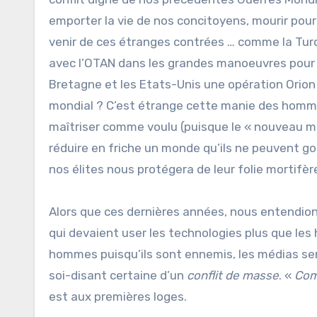
emporter la vie de nos concitoyens, mourir pou
venir de ces étranges contrées … comme la Turqu
avec l’OTAN dans les grandes manoeuvres pour « 
Bretagne et les Etats-Unis une opération Orion
mondial ? C’est étrange cette manie des hommes
maîtriser comme voulu (puisque le « nouveau mon
réduire en friche un monde qu’ils ne peuvent g
nos élites nous protégera de leur folie mortifèr
Alors que ces dernières années, nous entendions
qui devaient user les technologies plus que le
hommes puisqu’ils sont ennemis, les médias sem
soi-disant certaine d’un
conflit de masse
. «
Com
est aux premières loges.