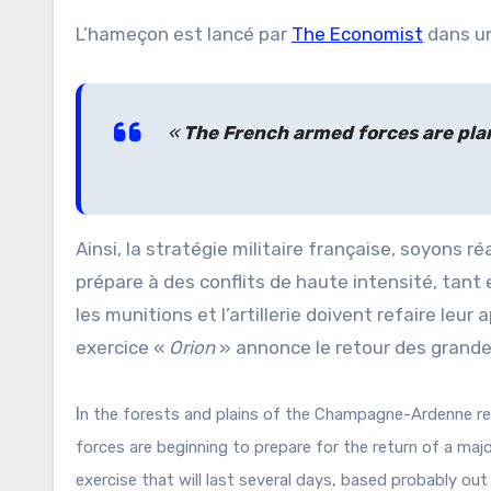
L’hameçon est lancé par
The Economist
dans un 
«
The French armed forces are plan
Ainsi, la stratégie militaire française, soyons ré
prépare à des conflits de haute intensité, tan
les munitions et l’artillerie doivent refaire leur
exercice «
Orion
» annonce le retour des grande
I
n the forests and plains of the Champagne-Ardenne re
forces are beginning to prepare for the return of a major
exercise that will last several days, based probably out 