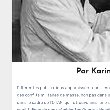
Par Kari
Différentes publications apparaissent dans les 
des conflits militaires de masse, non pas dans u
dans le cadre de l’OTAN, qui retrouve ainsi une 
conflit digne de nos précédentes Guerres Mondia