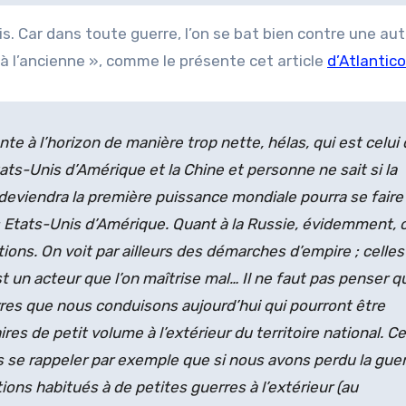
is. Car dans toute guerre, l’on se bat bien contre une aut
 à l’ancienne », comme le présente cet article
d’Atlantic
onte à l’horizon de manière trop nette, hélas, qui est celui 
ats-Unis d’Amérique et la Chine et personne ne sait si la
deviendra la première puissance mondiale pourra se faire
 Etats-Unis d’Amérique. Quant à la Russie, évidemment, 
ons. On voit par ailleurs des démarches d’empire ; celles
 est un acteur que l’on maîtrise mal… Il ne faut pas penser q
erres que nous conduisons aujourd’hui qui pourront être
es de petit volume à l’extérieur du territoire national. Ce
 pas se rappeler par exemple que si nous avons perdu la gue
ons habitués à de petites guerres à l’extérieur (au