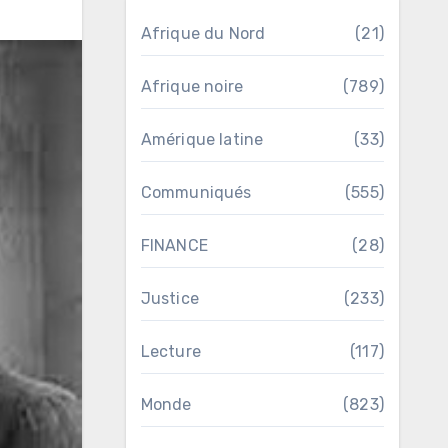
Afrique du Nord
(21)
Afrique noire
(789)
Amérique latine
(33)
Communiqués
(555)
FINANCE
(28)
Justice
(233)
Lecture
(117)
Monde
(823)