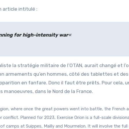
article intitulé :
ning for high-intensity war
«
aliste la stratégie militaire de l’OTAN, aurait changé et l’
t en armements qu’en hommes, côté des tablettes et des 
 apparition en fanfare. Donc il faut être prêts. Pour cela, u
s manoeuvres, dans le Nord de la France.
gion, where once the great powers went into battle, the French 
 conflict. Planned for 2023, Exercise Orion is a full-scale divisiona
of camps at Suippes, Mailly and Mourmelon. It will involve the full