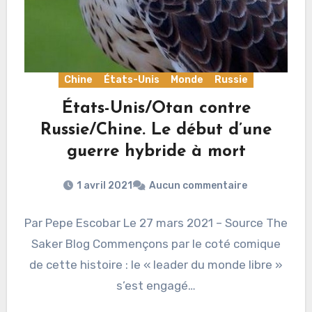
Chine
États-Unis
Monde
Russie
États-Unis/Otan contre
Russie/Chine. Le début d’une
guerre hybride à mort
1 avril 2021
Aucun commentaire
Par Pepe Escobar Le 27 mars 2021 – Source The
Saker Blog Commençons par le coté comique
de cette histoire : le « leader du monde libre »
s’est engagé…