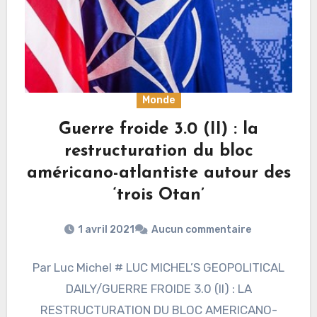
Monde
Guerre froide 3.0 (II) : la
restructuration du bloc
américano-atlantiste autour des
‘trois Otan’
1 avril 2021
Aucun commentaire
Par Luc Michel # LUC MICHEL’S GEOPOLITICAL
DAILY/GUERRE FROIDE 3.0 (II) : LA
RESTRUCTURATION DU BLOC AMERICANO-