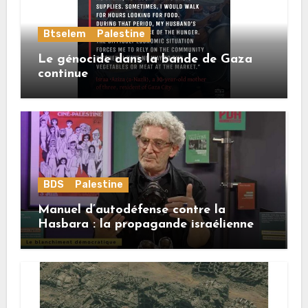
Btselem
Palestine
Le génocide dans la bande de Gaza
continue
BDS
Palestine
Manuel d’autodéfense contre la
Hasbara : la propagande israélienne