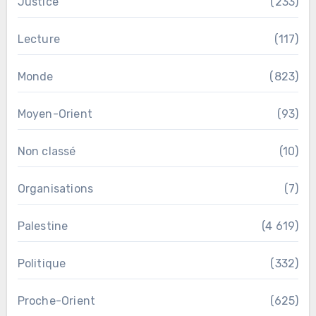
Justice
(233)
Lecture
(117)
Monde
(823)
Moyen-Orient
(93)
Non classé
(10)
Organisations
(7)
Palestine
(4 619)
Politique
(332)
Proche-Orient
(625)