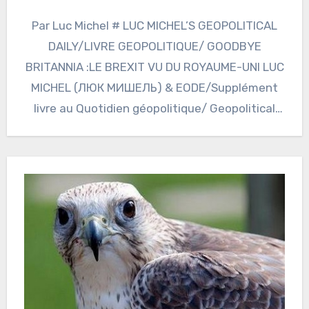
Par Luc Michel # LUC MICHEL’S GEOPOLITICAL
DAILY/LIVRE GEOPOLITIQUE/ GOODBYE
BRITANNIA :LE BREXIT VU DU ROYAUME-UNI LUC
MICHEL (ЛЮК МИШЕЛЬ) & EODE/Supplément
livre au Quotidien géopolitique/ Geopolitical
Daily de Luc…