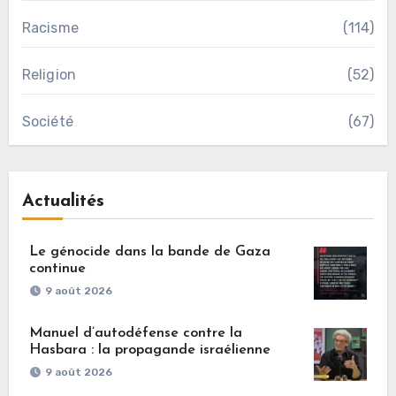
Racisme
(114)
Religion
(52)
Société
(67)
Actualités
Le génocide dans la bande de Gaza
continue
9 août 2026
Manuel d’autodéfense contre la
Hasbara : la propagande israélienne
9 août 2026