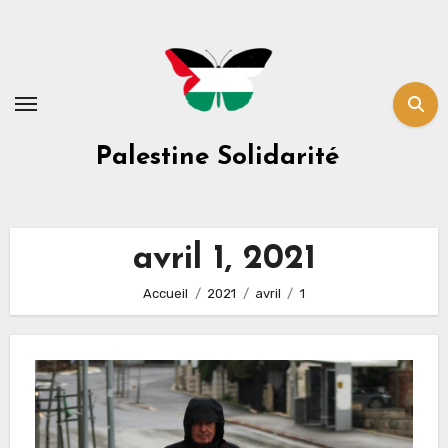
Skip
to
content
Palestine Solidarité
avril 1, 2021
Accueil
2021
avril
1