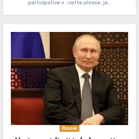
participative » : cette phrase, je…
Russie