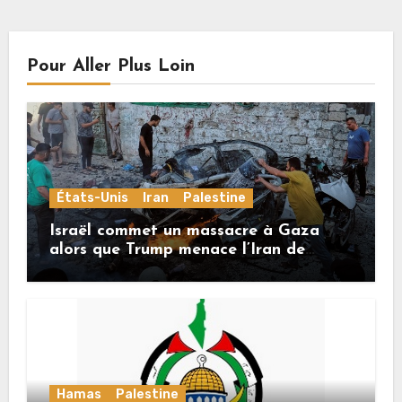
Pour Aller Plus Loin
États-Unis
Iran
Palestine
Israël commet un massacre à Gaza
alors que Trump menace l’Iran de
«décapitation»
Hamas
Palestine