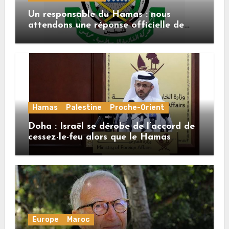
Un responsable du Hamas : nous
attendons une réponse officielle de
Mladenov concernant la feuille de
route de la deuxième phase de l’accord
Hamas
Palestine
Proche-Orient
Doha : Israël se dérobe de l’accord de
cessez-le-feu alors que le Hamas
honore ses engagements
Europe
Maroc