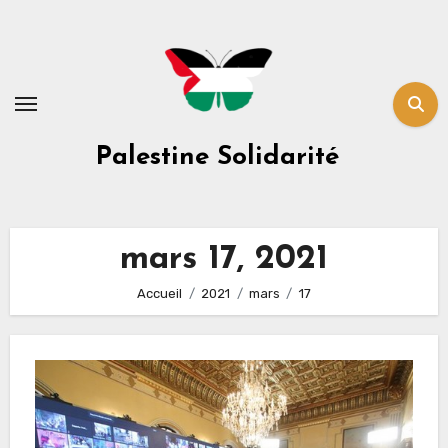
Skip
to
content
Palestine Solidarité
mars 17, 2021
Accueil
2021
mars
17