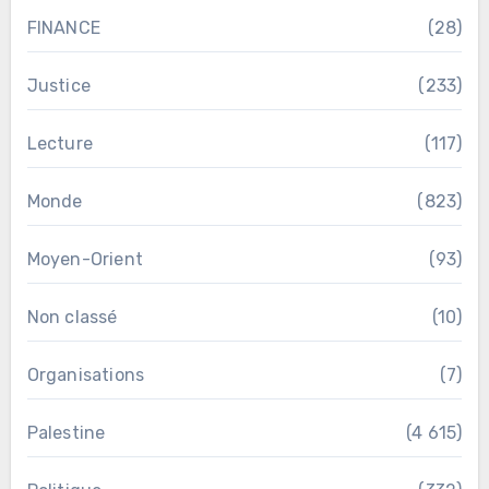
FINANCE
(28)
Justice
(233)
Lecture
(117)
Monde
(823)
Moyen-Orient
(93)
Non classé
(10)
Organisations
(7)
Palestine
(4 615)