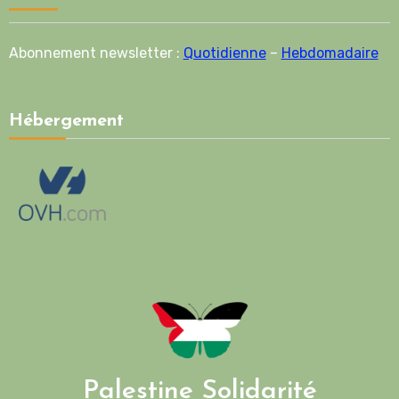
Abonnement newsletter :
Quotidienne
–
Hebdomadaire
Hébergement
Palestine Solidarité