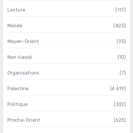
Lecture
(117)
Monde
(823)
Moyen-Orient
(93)
Non classé
(10)
Organisations
(7)
Palestine
(4 619)
Politique
(332)
Proche-Orient
(625)