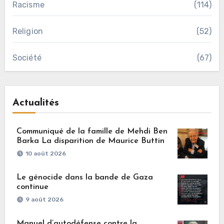
Racisme
(114)
Religion
(52)
Société
(67)
Actualités
Communiqué de la famille de Mehdi Ben
Barka La disparition de Maurice Buttin
10 août 2026
Le génocide dans la bande de Gaza
continue
9 août 2026
Manuel d’autodéfense contre la