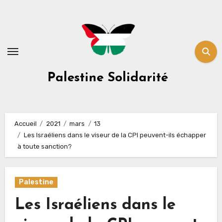
Skip
to
content
Palestine Solidarité
Accueil
2021
mars
13
Les Israéliens dans le viseur de la CPI peuvent-ils échapper
à toute sanction?
Palestine
Les Israéliens dans le