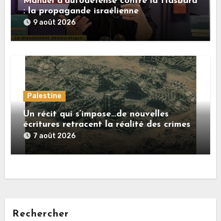
Manuel d’autodéfense contre la Hasbara
: la propagande israélienne
9 août 2026
Palestine
Un récit qui s’impose…de nouvelles
écritures retracent la réalité des crimes
sionistes à Gaza
7 août 2026
Rechercher