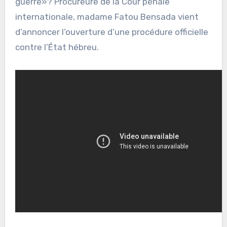
guerre»? Procureure de la Cour pénale
internationale, madame Fatou Bensada vient
d’annoncer l’ouverture d’une procédure officielle
contre l’État hébreu.