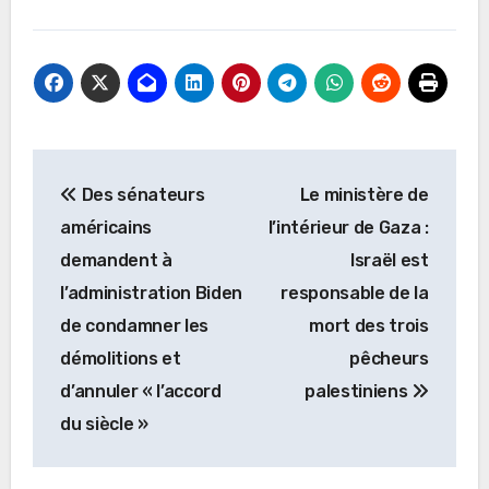
Navigation
Des sénateurs
Le ministère de
de
américains
l’intérieur de Gaza :
l’article
demandent à
Israël est
l’administration Biden
responsable de la
de condamner les
mort des trois
démolitions et
pêcheurs
d’annuler « l’accord
palestiniens
du siècle »