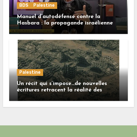
BDS
Palestine
Manuel d’autodéfense contre la
Hasbara : la propagande israélienne
Palestine
Un récit qui s’impose…de nouvelles
écritures retracent la réalité des
crimes sionistes à Gaza