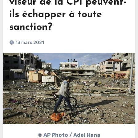
viseur de la CPI peuvent-
ils échapper à toute
sanction?
13 mars 2021
© AP Photo / Adel Hana