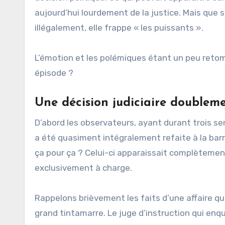
aujourd’hui lourdement de la justice. Mais que 
illégalement, elle frappe « les puissants ».
L’émotion et les polémiques étant un peu retomb
épisode ?
Une décision judiciaire doublemen
D’abord les observateurs, ayant durant trois se
a été quasiment intégralement refaite à la barre
ça pour ça ? Celui-ci apparaissait complètement
exclusivement à charge.
Rappelons brièvement les faits d’une affaire qui
grand tintamarre. Le juge d’instruction qui enqu