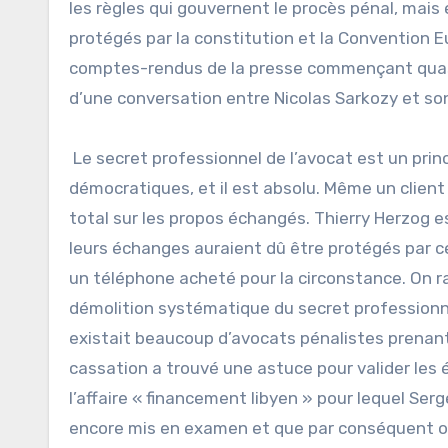
les règles qui gouvernent le procès pénal, mais
protégés par la constitution et la Convention 
comptes-rendus de la presse commençant quasim
d’une conversation entre Nicolas Sarkozy et son
Le secret professionnel de l’avocat est un pri
démocratiques, et il est absolu. Même un client 
total sur les propos échangés. Thierry Herzog es
leurs échanges auraient dû être protégés par ce
un téléphone acheté pour la circonstance. On 
démolition systématique du secret professionn
existait beaucoup d’avocats pénalistes prenant
cassation a trouvé une astuce pour valider les 
l’affaire « financement libyen » pour lequel Serg
encore mis en examen et que par conséquent on