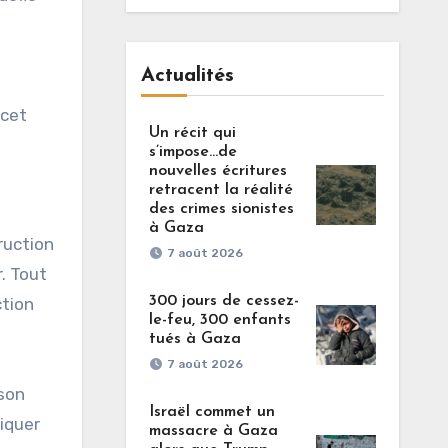
Actualités
 cet
Un récit qui
s’impose…de
nouvelles écritures
retracent la réalité
des crimes sionistes
à Gaza
ruction
7 août 2026
. Tout
300 jours de cessez-
ction
le-feu, 300 enfants
tués à Gaza
7 août 2026
 son
Israël commet un
liquer
massacre à Gaza