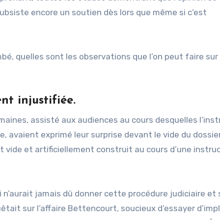
subsiste encore un soutien dès lors que même si c’est
é, quelles sont les observations que l’on peut faire sur
t injustifiée.
maines, assisté aux audiences au cours desquelles l’inst
, avaient exprimé leur surprise devant le vide du dossier
 vide et artificiellement construit au cours d’une instru
 n’aurait jamais dû donner cette procédure judiciaire et
êtait sur l’affaire Bettencourt, soucieux d’essayer d’imp