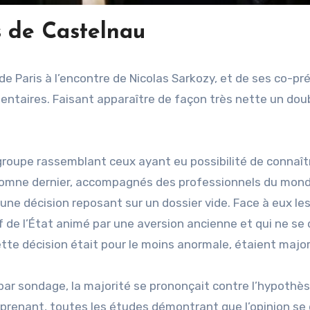
s de Castelnau
 de Paris à l’encontre de Nicolas Sarkozy, et de ses co-p
entaires. Faisant apparaître de façon très nette un dou
groupe rassemblant ceux ayant eu possibilité de connaîtr
utomne dernier, accompagnés des professionnels du mon
d’une décision reposant sur un dossier vide. Face à eux le
ef de l’État animé par une aversion ancienne et qui ne s
te décision était pour le moins anormale, étaient majori
 par sondage, la majorité se prononçait contre l’hypothè
urprenant, toutes les études démontrant que l’opinion se 