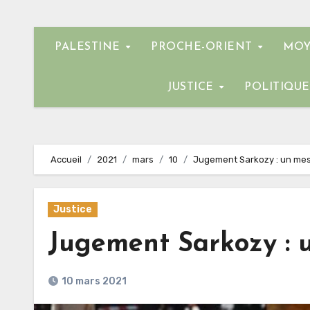
PALESTINE
PROCHE-ORIENT
MOY
JUSTICE
POLITIQU
Accueil
2021
mars
10
Jugement Sarkozy : un mes
Justice
Jugement Sarkozy : u
10 mars 2021