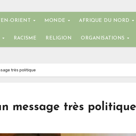
EN-ORIENT
MONDE
AFRIQUE DU NORD
E
RACISME
RELIGION
ORGANISATIONS
sage très politique
n message très politiqu