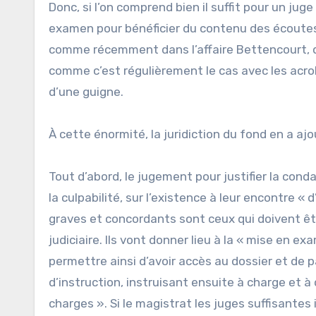
Donc, si l’on comprend bien il suffit pour un j
examen pour bénéficier du contenu des écoutes de 
comme récemment dans l’affaire Bettencourt, q
comme c’est régulièrement le cas avec les acr
d’une guigne.
À cette énormité, la juridiction du fond en a aj
Tout d’abord, le jugement pour justifier la con
la culpabilité, sur l’existence à leur encontre 
graves et concordants sont ceux qui doivent êtr
judiciaire. Ils vont donner lieu à la « mise en 
permettre ainsi d’avoir accès au dossier et de p
d’instruction, instruisant ensuite à charge et 
charges ». Si le magistrat les juges suffisantes 