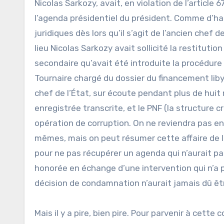
Nicolas Sarkozy, avait, en violation de l’article 6
l’agenda présidentiel du président. Comme d’ha
juridiques dès lors qu’il s’agit de l’ancien chef 
lieu Nicolas Sarkozy avait sollicité la restitut
secondaire qu’avait été introduite la procédure
Tournaire chargé du dossier du financement liby
chef de l’État, sur écoute pendant plus de huit
enregistrée transcrite, et le PNF (la structure 
opération de corruption. On ne reviendra pas en
mêmes, mais on peut résumer cette affaire de l
pour ne pas récupérer un agenda qui n’aurait pas 
honorée en échange d’une intervention qui n’a pas
décision de condamnation n’aurait jamais dû êt
Mais il y a pire, bien pire. Pour parvenir à cett